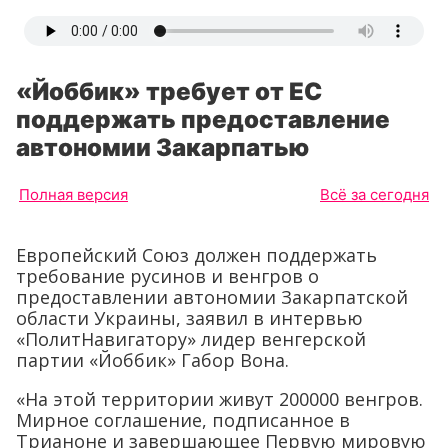
«Йоббик» требует от ЕС
поддержать предоставление
автономии Закарпатью
Полная версия
Всё за сегодня
Европейский Союз должен поддержать
требование русинов и венгров о
предоставлении автономии Закарпатской
области Украины, заявил в интервью
«ПолитНавигатору» лидер венгерской
партии «Йоббик»
Габор Вона.
«На этой территории живут 200000 венгров.
Мирное соглашение, подписанное в
Трианоне и завершающее Первую мировую