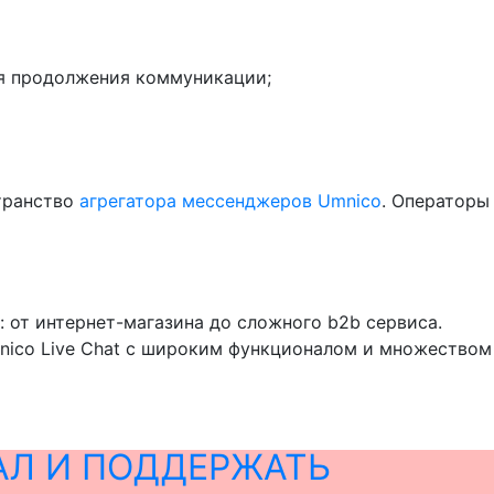
ля продолжения коммуникации;
странство
агрегатора мессенджеров Umnico
. Операторы
от интернет-магазина до сложного b2b сервиса.
nico Live Chat с широким функционалом и множеством
АЛ И ПОДДЕРЖАТЬ