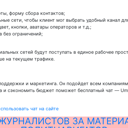
ты, форму сбора контактов;
ные сети, чтобы клиент мог выбрать удобный канал д
ет, кнопки, аватары операторов и т.д.;
 без ограничений;
иальных сетей будут поступать в единое рабочее про
ше на текущем трафике.
оддержки и маркетинга. Он подойдет всем компаниям: 
а и сэкономить бюджет поможет бесплатный чат — Um
спользовать чат на сайте
ЖУРНАЛИСТОВ ЗА МАТЕРИ