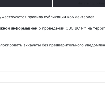
Читать подробне
ужесточаются правила публикации комментариев.
ожной информацией
о проведении СВО ВС РФ на терри
блокировать аккаунты без предварительного уведомле
!