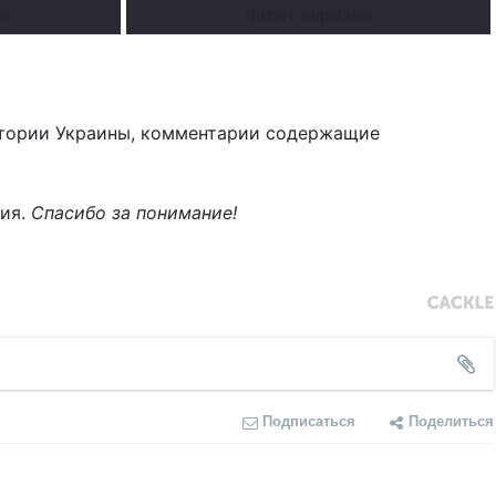
е
Читать поробнее
тории Украины, комментарии содержащие
ния.
Спасибо за понимание!
Подписаться
Поделиться