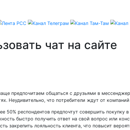
зовать чат на сайте
е чаще предпочитаем общаться с друзьями в мессендже
ях. Неудивительно, что потребители ждут от компаний
лее 50% респондентов предпочтут совершить покупку в 
жность быстро получить ответ на свой вопрос или кон
сть закрепить лояльность клиента, что повысит вероя