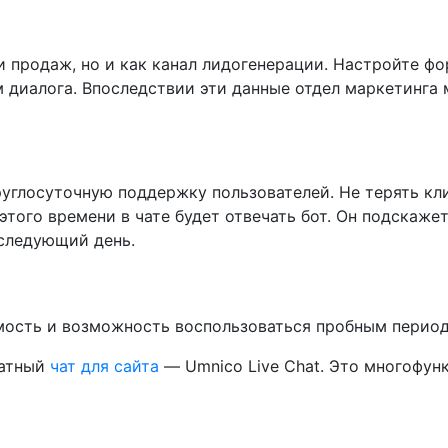
и продаж, но и как канал лидогенерации. Настройте фо
 диалога. Впоследствии эти данные отдел маркетинга 
руглосуточную поддержку пользователей. Не терять кл
 этого времени в чате будет отвечать бот. Он подскаж
 следующий день.
имость и возможность воспользоваться пробным перио
латный
чат для сайта
— Umnico Live Chat. Это многофун