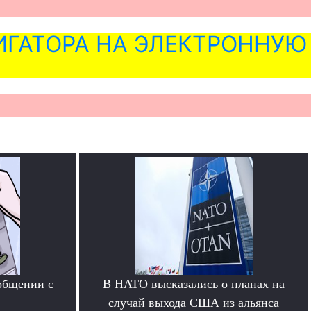
ГАТОРА НА ЭЛЕКТРОННУЮ
общении с
В НАТО высказались о планах на
случай выхода США из альянса