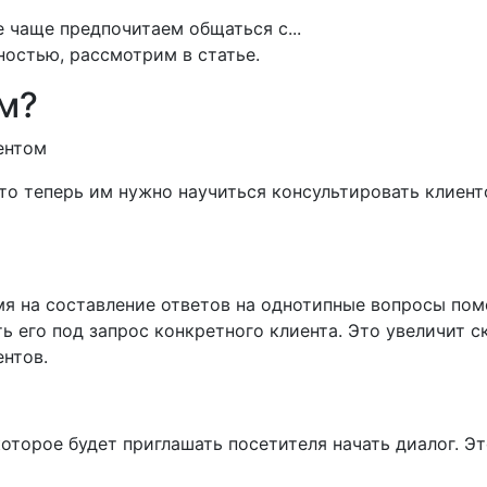
ностью, рассмотрим в статье.
ом?
ентом
то теперь им нужно научиться консультировать клиенто
мя на составление ответов на однотипные вопросы пом
 его под запрос конкретного клиента. Это увеличит с
нтов.
оторое будет приглашать посетителя начать диалог. Эт