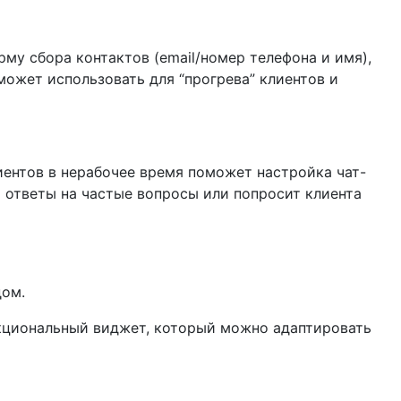
рму сбора контактов (email/номер телефона и имя),
может использовать для “прогрева” клиентов и
иентов в нерабочее время поможет настройка чат-
ет ответы на частые вопросы или попросит клиента
дом.
кциональный виджет, который можно адаптировать