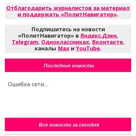
Отблагодарить журналистов за материал
и поддержать «ПолитНавигатор»
.
Подпишитесь на новости
«ПолитНавигатор» в
Яндекс.Дзен
,
Telegram
,
Одноклассниках
,
Вконтакте
,
каналы
Max
и
YouTube
.
Последние новости
Ошибка сети...
Все новости за сегодня