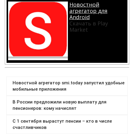
Новостной
агрегатор для
Android
Скачать в Play
Market