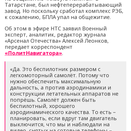
Татарстане, был нефтеперерабатывающий
завод. Но поскольку сработал комплекс РЭБ,
к сожалению, БПЛА упал на общежитие.
Об этом в эфире НТС заявил Военный
эксперт, аналитик, редактор журнала
«Арсенал Отечества» Алексей Леонков,
передает корреспондент
«ПолитНавигатора»
.
«Да. Это беспилотник размером с
легкомоторный самолёт. Потому что
нужно обеспечить максимальную
дальность, а против аэродинамики и
конструкции летательных аппаратов не
попрёшь. Самолёт должен быть
беспилотный, хорошего
аэродинамического качества. То есть –
планировать, если вдруг там двигатель
выключится, что мы и наблюдали на
видео, снятых на сотовые телефоны –