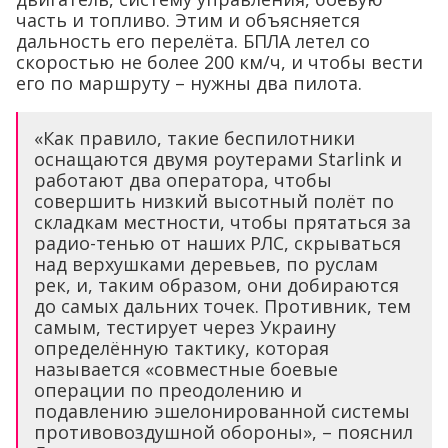
часть и топливо. Этим и объясняется
дальность его перелёта. БПЛА летел со
скоростью не более 200 км/ч, и чтобы вести
его по маршруту – нужны два пилота.
«Как правило, такие беспилотники
оснащаются двумя роутерами Starlink и
работают два оператора, чтобы
совершить низкий высотный полёт по
складкам местности, чтобы прятаться за
радио-тенью от наших РЛС, скрываться
над верхушками деревьев, по руслам
рек, и, таким образом, они добираются
до самых дальних точек. Противник, тем
самым, тестирует через Украину
определённую тактику, которая
называется «совместные боевые
операции по преодолению и
подавлению эшелонированной системы
противовоздушной обороны», – пояснил