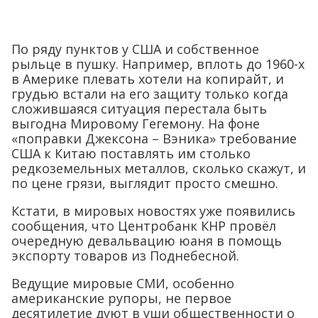
По ряду пунктов у США и собственное
рыльце в пушку. Например, вплоть до 1960-х
в Америке плевать хотели на копирайт, и
грудью встали на его защиту только когда
сложившаяся ситуация перестала быть
выгодна Мировому Гегемону. На фоне
«поправки Джексона – Вэника» требование
США к Китаю поставлять им столько
редкоземельных металлов, сколько скажут, и
по цене грязи, выглядит просто смешно.
Кстати, в мировых новостях уже появились
сообщения, что Центробанк КНР провёл
очередную девальвацию юаня в помощь
экспорту товаров из Поднебесной.
Ведущие мировые СМИ, особенно
американские рупоры, не первое
десятилетие дуют в уши общественности о