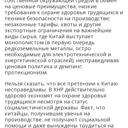
собственной окружающей средой в обмен
на ценовые преимущества; низкие
требования к охране здоровья трудящихся и
технике безопасности на производстве;
незаконные тарифы, квоты и другие
экспортные ограничения на важнейшие
виды сырья, где Китай выступает
монополистом (в первую очередь
редкоземельные металлы, остро
необходимые для электротехнической и
энергетической отраслей); несправедливая
ценовая политика и демпинг;
протекционизм.
Нельзя сказать, что все претензии к Китаю
несправедливы. В КНР действительно
здорово экономят на охране здоровья
трудящихся несмотря на статус
социалистической державы. Факт, что
китайцы, получившие увечья на
производстве, не получают социальной
помощи и даже вынуждены трудиться на