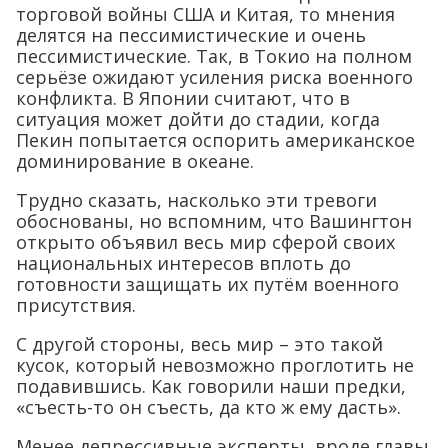
торговой войны США и Китая, то мнения
делятся на пессимистические и очень
пессимистические. Так, в Токио на полном
серьёзе ожидают усиления риска военного
конфликта. В Японии считают, что в
ситуация может дойти до стадии, когда
Пекин попытается оспорить американское
доминирование в океане.
Трудно сказать, насколько эти тревоги
обоснованы, но вспомним, что Вашингтон
открыто объявил весь мир сферой своих
национальных интересов вплоть до
готовности защищать их путём военного
присутствия.
С другой стороны, весь мир – это такой
кусок, который невозможно проглотить не
подавившись. Как говорили наши предки,
«съесть-то он съесть, да кто ж ему дасть».
Менее депрессивные эксперты, вроде главы