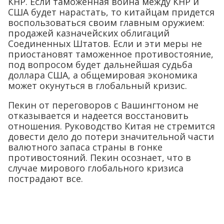
КНР. Если таможенная война между КНР и
США будет нарастать, то китайцам придется
воспользоваться своим главным оружием:
продажей казначейских облигаций
Соединенных Штатов. Если и эти меры не
приостановят таможенное противостояние,
под вопросом будет дальнейшая судьба
доллара США, а общемировая экономика
может окунуться в глобальный кризис.
Пекин от переговоров с Вашингтоном не
отказывается и надеется восстановить
отношения. Руководство Китая не стремится
довести дело до потери значительной части
валютного запаса страны в гонке
противостояний. Пекин осознает, что в
случае мирового глобального кризиса
пострадают все.