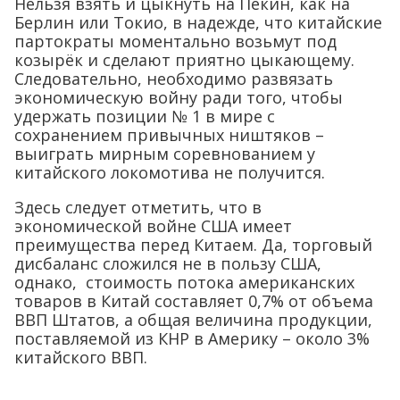
Нельзя взять и цыкнуть на Пекин, как на
Берлин или Токио, в надежде, что китайские
партократы моментально возьмут под
козырёк и сделают приятно цыкающему.
Следовательно, необходимо развязать
экономическую войну ради того, чтобы
удержать позиции № 1 в мире с
сохранением привычных ништяков –
выиграть мирным соревнованием у
китайского локомотива не получится.
Здесь следует отметить, что в
экономической войне США имеет
преимущества перед Китаем. Да, торговый
дисбаланс сложился не в пользу США,
однако, стоимость потока американских
товаров в Китай составляет 0,7% от объема
ВВП Штатов, а общая величина продукции,
поставляемой из КНР в Америку – около 3%
китайского ВВП.