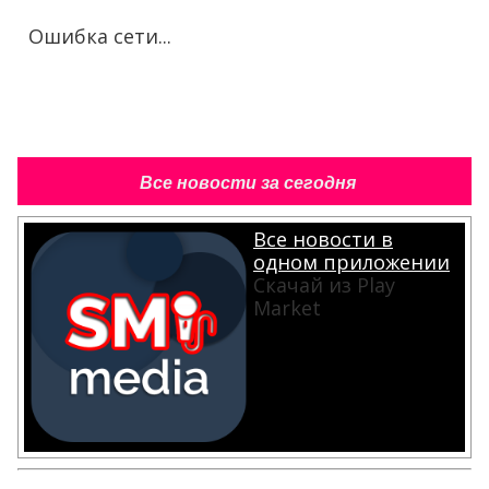
Ошибка сети...
Все новости за сегодня
Все новости в
одном приложении
Скачай из Play
Market