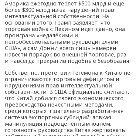
Америка ежегодно теряет $500 млрд и ещё
более $300 млрд из-за нарушений прав
интеллектуальной собственности. На
основании этого Трамп заявляет, что
торговая война с Пекином идёт давно, она
проиграна «недалёкими и
непрофессиональными руководителями
США», а сам Донни всего лишь намерен
навести порядок во внешней торговле, раз
и навсегда прекратив подобные безобразия.
Собственно, претензии Гегемона к Китаю не
ограничиваются торговым дефицитом и
нарушениями прав интеллектуальной
собственности. В США официально считают,
что Китай добился своего экономического
превосходства нечестными методами,
среди которых: тщательно разработанная
система экспортных субсидий; ловкая
манипуляция недооцененным юанем;
готовность руководства Китая жертвовать