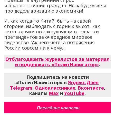
Повышать внутренний спрос
и благосостояние граждан. Не забудем же и
про дедолларизацию экономики!
И, как когда-то Китай, быть на своей
стороне, наблюдать с горных высот, как
летят клочки по закоулочкам от схватки
претендентов за очередное мировое
лидерство. Уж чего-чего, а потрясения
России совсем ни к чему…
Отблагодарить журналистов за материал
и поддержать «ПолитНавигатор»
.
Подпишитесь на новости
«ПолитНавигатор» в
Яндекс.Дзен
,
Telegram
,
Одноклассниках
,
Вконтакте
,
каналы
Max
и
YouTube
.
Последние новости