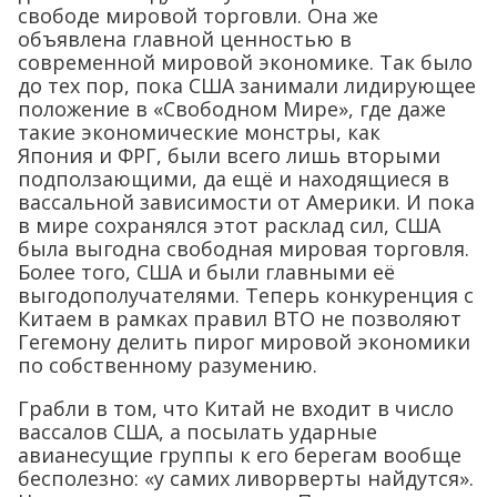
свободе мировой торговли. Она же
объявлена главной ценностью в
современной мировой экономике. Так было
до тех пор, пока США занимали лидирующее
положение в «Свободном Мире», где даже
такие экономические монстры, как
Япония и ФРГ, были всего лишь вторыми
подползающими, да ещё и находящиеся в
вассальной зависимости от Америки. И пока
в мире сохранялся этот расклад сил, США
была выгодна свободная мировая торговля.
Более того, США и были главными её
выгодополучателями. Теперь конкуренция с
Китаем в рамках правил ВТО не позволяют
Гегемону делить пирог мировой экономики
по собственному разумению.
Грабли в том, что Китай не входит в число
вассалов США, а посылать ударные
авианесущие группы к его берегам вообще
бесполезно: «у самих ливорверты найдутся».