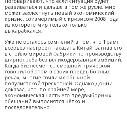
Поговаривают, что если ситуация будет
развиваться и дальше в том же русле, мир
может захлестнуть новый экономический
кризис, соизмеримый с кризисом 2008 года,
из которого мир только-только
выкарабкался.
Уже не осталось сомнений в том, что Трамп
всерьёз настроен наказать Китай, загнав его
в стойло мировой фабрики по производству
ширпотреба без великодержавных амбиций.
Когда бизнесмен со смешной причёской
говорил об этом в своих предвыборных
речах, многие сочли их обычной
популистской трескотнёй. Однако Донни
доказал, что, по крайней мере,
экономическая часть его предвыборных
обещаний выполнятся чётко и
последовательно.