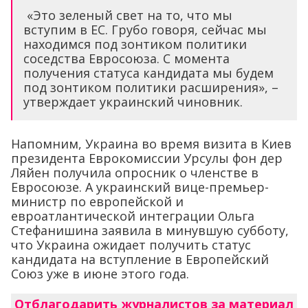
«Это зеленый свет на то, что мы
вступим в ЕС. Грубо говоря, сейчас мы
находимся под зонтиком политики
соседства Евросоюза. С момента
получения статуса кандидата мы будем
под зонтиком политики расширения», –
утверждает украинский чиновник.
Напомним, Украина во время визита в Киев
президента Еврокомиссии Урсулы фон дер
Ляйен получила опросник о членстве в
Евросоюзе. А украинский вице-премьер-
министр по европейской и
евроатлантической интеграции Ольга
Стефанишина заявила в минувшую субботу,
что Украина ожидает получить статус
кандидата на вступление в Европейский
Союз уже в июне этого года.
Отблагодарить журналистов за материал