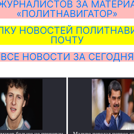
ЖУРНАЛИСТОВ ЗА МАТЕРИ
«ПОЛИТНАВИГАТОР»
ЛКУ НОВОСТЕЙ ПОЛИТНАВИ
ПОЧТУ
ВСЕ НОВОСТИ ЗА СЕГОДНЯ
махер больше не прикован
Мадуро передал первое с