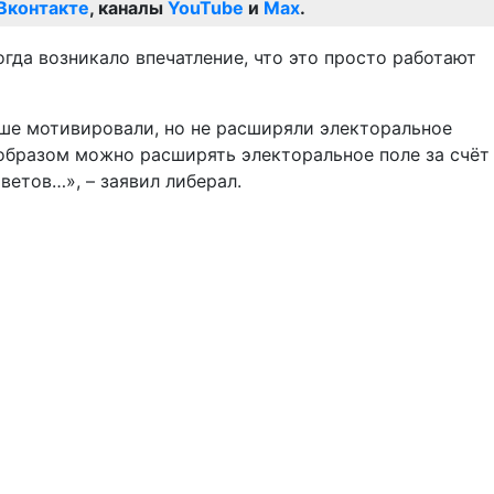
Вконтакте
, каналы
YouTube
и
Max
.
гда возникало впечатление, что это просто работают
ьше мотивировали, но не расширяли электоральное
им образом можно расширять электоральное поле за счёт
ветов…», – заявил либерал.