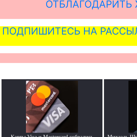
ОТБЛАГОДАРИТЬ 
ПОДПИШИТЕСЬ НА РАССЫ
Карты Visa и Mastercard собрались
Михаэль Шу