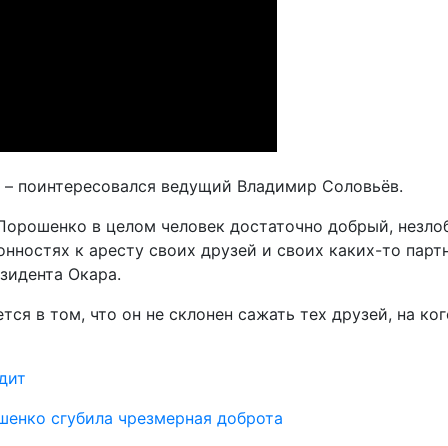
 – поинтересовался ведущий Владимир Соловьёв.
 Порошенко в целом человек достаточно добрый, незлоб
нностях к аресту своих друзей и своих каких-то партнё
езидента Окара.
я в том, что он не склонен сажать тех друзей, на ког
дит
шенко сгубила чрезмерная доброта