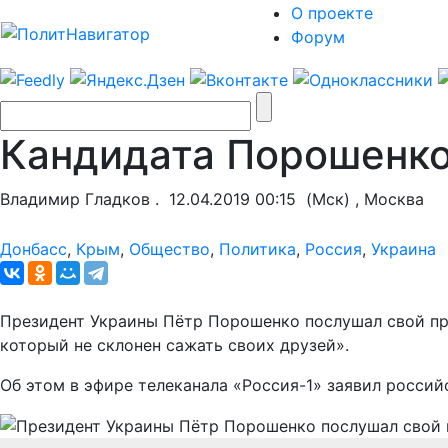
О проекте
Форум
Кандидата Порошенко
Владимир Гладков .
12.04.2019 00:15
(Мск) , Москва
Донбасс
,
Крым
,
Общество
,
Политика
,
Россия
,
Украина
Президент Украины Пётр Порошенко послушал свой пре
который не склонен сажать своих друзей».
Об этом в эфире телеканала «Россия-1» заявил росси