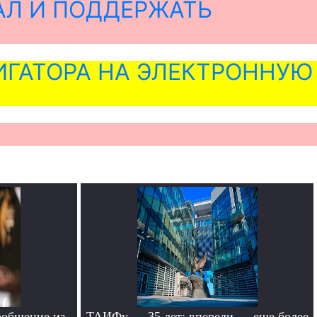
АЛ И ПОДДЕРЖАТЬ
ГАТОРА НА ЭЛЕКТРОННУЮ
ообщение из
ТАИФу — 35 лет: впереди — еще более