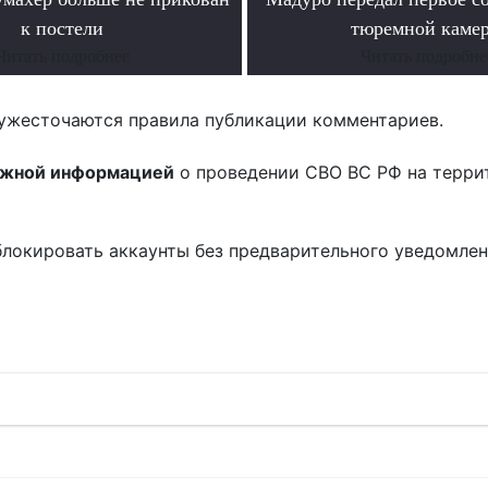
к постели
тюремной каме
Читать подробнее
Читать подробне
ужесточаются правила публикации комментариев.
ожной информацией
о проведении СВО ВС РФ на терри
блокировать аккаунты без предварительного уведомле
!