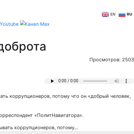
EN
RU
доброта
Просмотров: 2503
ть коррупционеров, потому что он «добрый человек,
корреспондент «ПолитНавигатора».