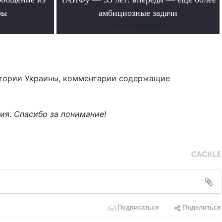
ры
амбициозные задачи
е
Читать подробнее
тории Украины, комментарии содержащие
ния.
Спасибо за понимание!
Подписаться
Поделиться