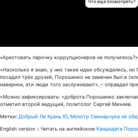
«Арестовать парочку коррупционеров не получилось?»
«Насколько я знаю, у них такие идеи обсуждались, но
посадил трёх друзей, Порошенко не замечен был в скло
наверное, эти люди того заслуживают», – оправдал пр
«Можно зафиксировать: «доброта Порошенко заключаетс
отметил второй ведущий, политолог Сергей Михеев.
Метки:
Добрый Ли Куань Ю
,
Монстр Свинарчука не оби
English version :: Читать на английском
Кандидата Поро