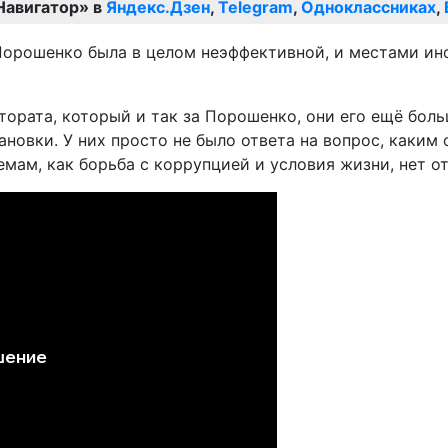
Навигатор» в
Яндекс.Дзен
,
Telegram
,
Одноклассниках
,
Порошенко была в целом неэффективной, и местами ино
тората, который и так за Порошенко, они его ещё бол
становки. У них просто не было ответа на вопрос, как
емам, как борьба с коррупцией и условия жизни, нет от