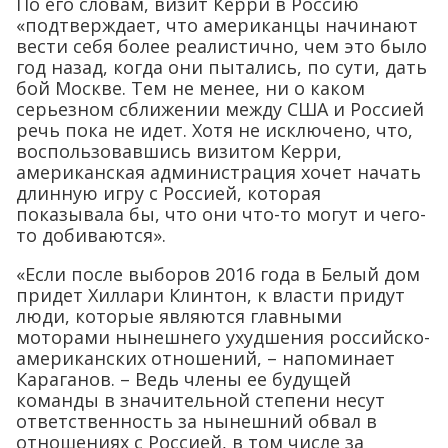
По его словам, визит Керри в Россию
«подтверждает, что американцы начинают
вести себя более реалистично, чем это было
год назад, когда они пытались, по сути, дать
бой Москве. Тем не менее, ни о каком
серьезном сближении между США и Россией
речь пока не идет. Хотя не исключено, что,
воспользовавшись визитом Керри,
американская администрация хочет начать
длинную игру с Россией, которая
показывала бы, что они что-то могут и чего-
то добиваются».
«Если после выборов 2016 года в Белый дом
придет Хиллари Клинтон, к власти придут
люди, которые являются главными
моторами нынешнего ухудшения российско-
американских отношений, – напоминает
Караганов. – Ведь члены ее будущей
команды в значительной степени несут
ответственность за нынешний обвал в
отношениях с Россией, в том числе за