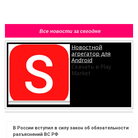
Все новости за сегодня
Новостной
агрегатор для
Android
Скачать в Play
Market