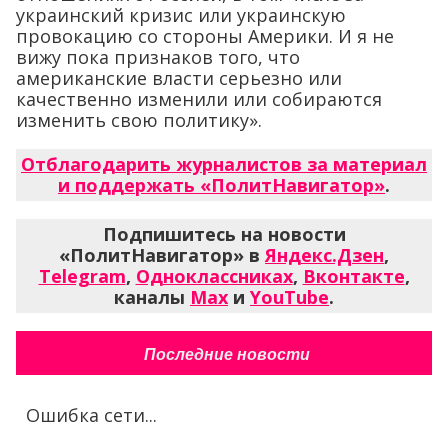
украинский кризис или украинскую
провокацию со стороны Америки. И я не
вижу пока признаков того, что
американские власти серьезно или
качественно изменили или собираются
изменить свою политику».
Отблагодарить журналистов за материал
и поддержать «ПолитНавигатор»
.
Подпишитесь на новости
«ПолитНавигатор» в
Яндекс.Дзен
,
Telegram
,
Одноклассниках
,
Вконтакте
,
каналы
Max
и
YouTube
.
Последние новости
Ошибка сети...