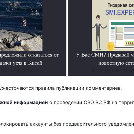
предложили отказаться от
У Вас СМИ? Продавай ч
дажи угля в Китай
новостную сеть
Читать подробнее
Доход для Вашего из
ужесточаются правила публикации комментариев.
ожной информацией
о проведении СВО ВС РФ на терри
блокировать аккаунты без предварительного уведомле