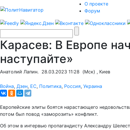
О проекте
Форум
Карасев: В Европе на
наступайте»
Анатолий Лапин.
28.03.2023 11:28
(Мск) , Киев
Война
,
Дзен
,
ЕС
,
Политика
,
Россия
,
Украина
Европейские элиты боятся нарастающего недовольства
потом был повод «заморозить» конфликт.
Об этом в интервью пропагандисту Александру Шелест