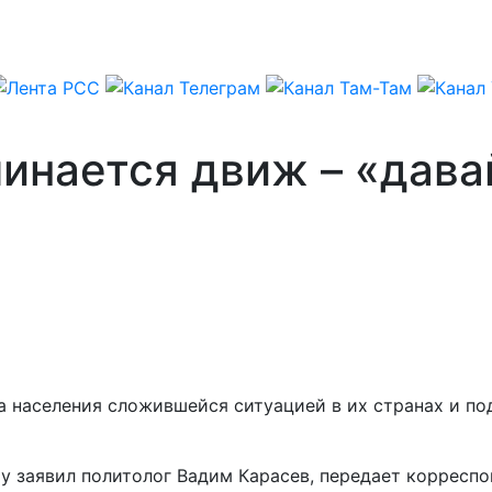
чинается движ – «дава
 населения сложившейся ситуацией в их странах и по
у заявил политолог Вадим Карасев, передает корресп