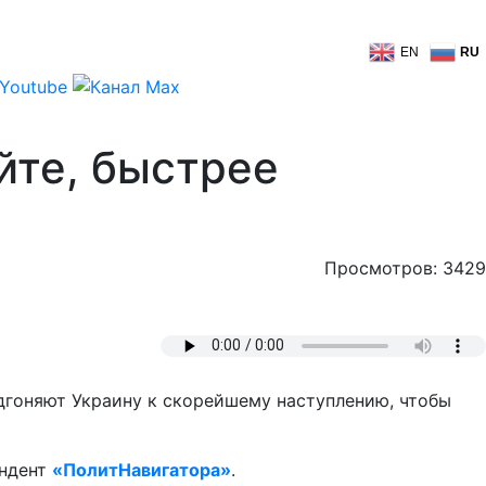
EN
RU
йте, быстрее
Просмотров: 3429
дгоняют Украину к скорейшему наступлению, чтобы
ондент
«ПолитНавигатора»
.