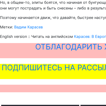
Но, в общем-то, элиты боятся, что начиная от бунтую
они могут пострадать и быть снесены – либо в резуль
Поэтому начинается движ, что давайте, быстрее насту
Метки:
Вадим Карасев
English version :: Читать на английском
Карасев: В Евро
ОТБЛАГОДАРИТЬ 
ПОДПИШИТЕСЬ НА РАССЫ