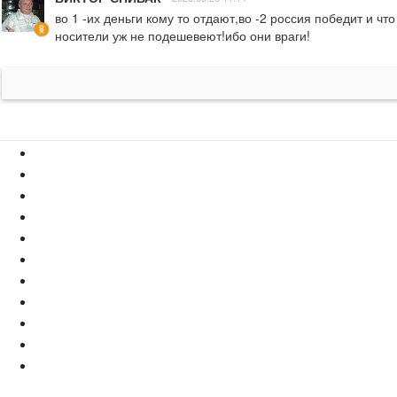
во 1 -их деньги кому то отдают,во -2 россия победит и чт
носители уж не подешевеют!ибо они враги!