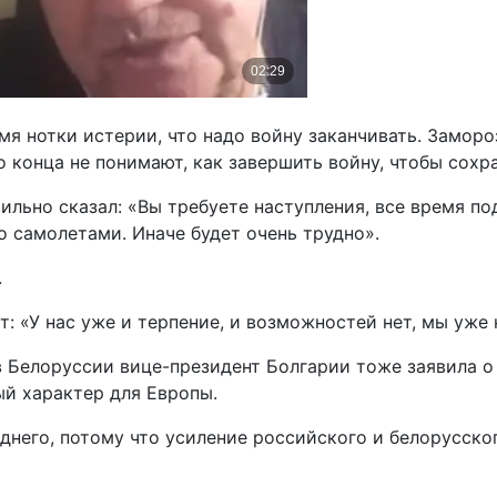
мя нотки истерии, что надо войну заканчивать. Замороз
до конца не понимают, как завершить войну, чтобы сохр
ильно сказал: «Вы требуете наступления, все время под
о самолетами. Иначе будет очень трудно».
.
: «У нас уже и терпение, и возможностей нет, мы уже 
 Белоруссии вице-президент Болгарии тоже заявила о
ый характер для Европы.
еднего, потому что усиление российского и белорусско