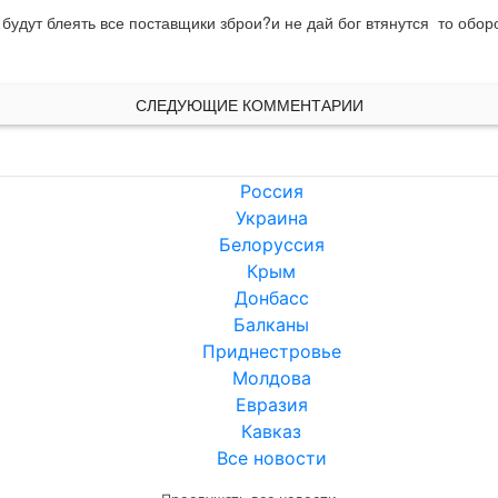
о будут блеять все поставщики зброи?и не дай бог втянутся  то обор
СЛЕДУЮЩИЕ КОММЕНТАРИИ
Россия
Украина
Белоруссия
Крым
Донбасс
Балканы
Приднестровье
Молдова
Евразия
Кавказ
Все новости