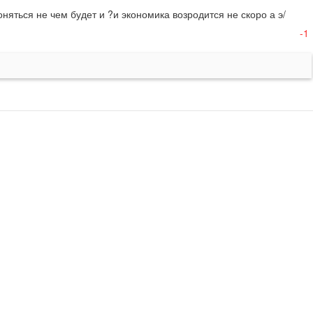
оняться не чем будет и ?и экономика возродится не скоро а э/
-1