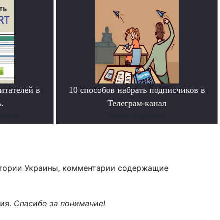
итателей в
10 способов набрать подписчиков в
.
Телеграм-канал
дания
Читать подробнее
тории Украины, комментарии содержащие
ния.
Спасибо за понимание!