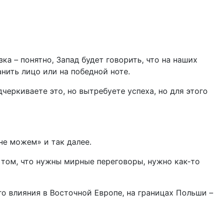
ка – понятно, Запад будет говорить, что на наших
анить лицо или на победной ноте.
черкиваете это, но вытребуете успеха, но для этого
не можем» и так далее.
 том, что нужны мирные переговоры, нужно как-то
го влияния в Восточной Европе, на границах Польши –