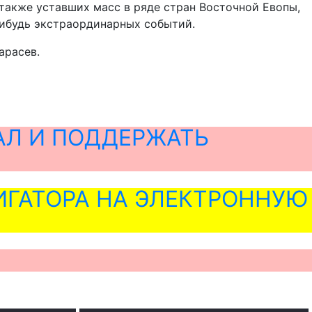
 также уставших масс в ряде стран Восточной Евопы,
-нибудь экстраординарных событий.
арасев.
АЛ И ПОДДЕРЖАТЬ
ГАТОРА НА ЭЛЕКТРОННУЮ