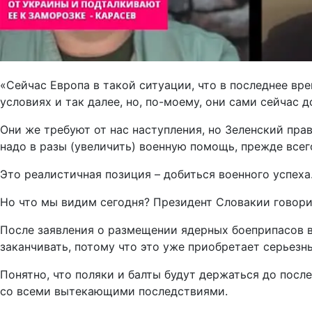
«Сейчас Европа в такой ситуации, что в последнее вре
условиях и так далее, но, по-моему, они сами сейчас 
Они же требуют от нас наступления, но Зеленский прав
надо в разы (увеличить) военную помощь, прежде всег
Это реалистичная позиция – добиться военного успеха
Но что мы видим сегодня? Президент Словакии говорит
После заявления о размещении ядерных боеприпасов в
заканчивать, потому что это уже приобретает серьезн
Понятно, что поляки и балты будут держаться до посл
со всеми вытекающими последствиями.