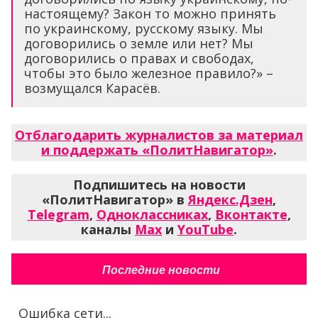
настоящему? Закон то можно принять
по украинскому, русскому языку. Мы
договорились о земле или нет? Мы
договорились о правах и свободах,
чтобы это было железное правило?» –
возмущался Карасёв.
Отблагодарить журналистов за материал
и поддержать «ПолитНавигатор»
.
Подпишитесь на новости
«ПолитНавигатор» в
Яндекс.Дзен
,
Telegram
,
Одноклассниках
,
Вконтакте
,
каналы
Max
и
YouTube
.
Последние новости
Ошибка сети...