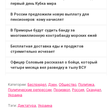
Категории:
Беспредел
,
Дзен
,
Общество
,
Политика
,
Политические репрессии
,
Произвол
,
Россия
,
Скандал
,
Украина
Тэги:
Диктатура
,
Украина