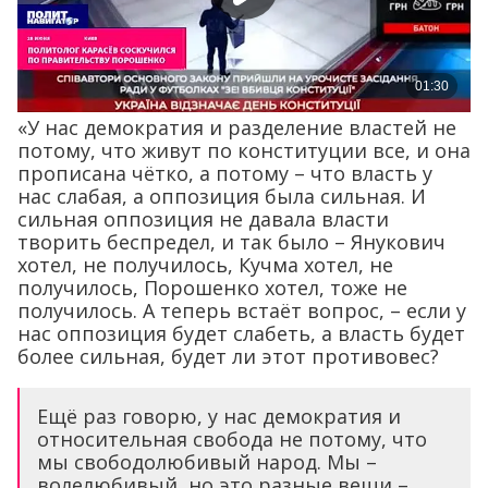
«У нас демократия и разделение властей не
потому, что живут по конституции все, и она
прописана чётко, а потому – что власть у
нас слабая, а оппозиция была сильная. И
сильная оппозиция не давала власти
творить беспредел, и так было – Янукович
хотел, не получилось, Кучма хотел, не
получилось, Порошенко хотел, тоже не
получилось. А теперь встаёт вопрос, – если у
нас оппозиция будет слабеть, а власть будет
более сильная, будет ли этот противовес?
Ещё раз говорю, у нас демократия и
относительная свобода не потому, что
мы свободолюбивый народ. Мы –
волелюбивый, но это разные вещи –