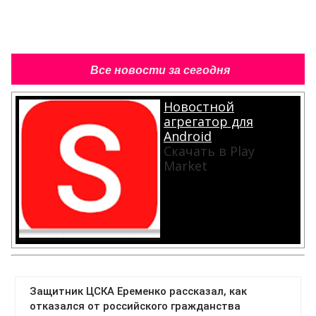
Все новости за сегодня
Новостной
агрегатор для
Android
Скачать в Play
Market