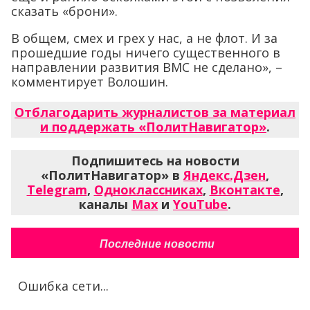
сказать «брони».
В общем, смех и грех у нас, а не флот. И за
прошедшие годы ничего существенного в
направлении развития ВМС не сделано», –
комментирует Волошин.
Отблагодарить журналистов за материал
и поддержать «ПолитНавигатор»
.
Подпишитесь на новости
«ПолитНавигатор» в
Яндекс.Дзен
,
Telegram
,
Одноклассниках
,
Вконтакте
,
каналы
Max
и
YouTube
.
Последние новости
Ошибка сети...