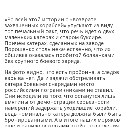
«Во всей этой истории о «возврате
захваченных кораблей» упускают из виду
тот печальный факт, что речь идёт о двух
маленьких катерах и старом буксире.
Причём катерах, сделанных на заводе
Порошенко столь некачественно, что их
обшивка оказалась пробитой болванками
без крупного боевого заряда.
На фото видно, что есть пробоина, а следов
взрыва нет. Да и задачи обстреливать
катера боевыми снарядами никто
российскими пограничниками не ставил.
Они исходили из того, что останутся лишь
вмятины от демонстрации серьезности
намерений задержать уходившие корабли,
ведь номинально катера должны были быть
бронированными. А в итоге наших моряков
ещё и ранило осколками этой с позволения