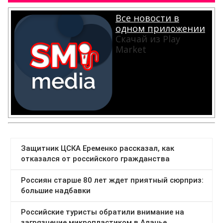
Все новости в
одном приложении
Скачай из Play
Market