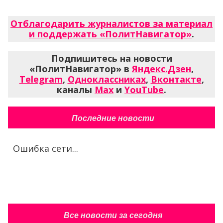
Отблагодарить журналистов за материал
и поддержать «ПолитНавигатор»
.
Подпишитесь на новости
«ПолитНавигатор» в
Яндекс.Дзен
,
Telegram
,
Одноклассниках
,
Вконтакте
,
каналы
Max
и
YouTube
.
Последние новости
Ошибка сети...
Все новости за сегодня