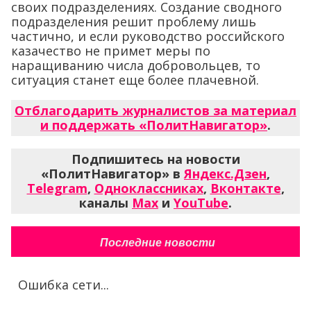
своих подразделениях. Создание сводного
подразделения решит проблему лишь
частично, и если руководство российского
казачество не примет меры по
наращиванию числа добровольцев, то
ситуация станет еще более плачевной.
Отблагодарить журналистов за материал
и поддержать «ПолитНавигатор»
.
Подпишитесь на новости
«ПолитНавигатор» в
Яндекс.Дзен
,
Telegram
,
Одноклассниках
,
Вконтакте
,
каналы
Max
и
YouTube
.
Последние новости
Ошибка сети...