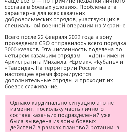
чаще всего — по причине нехватки личного
состава в боевых условиях. Проблема эта
характерна для всех казачьих
добровольческих отрядов, участвующих в
специальной военной операции на Украине.
Всего после 22 февраля 2022 года в зону
проведения СВО отправилось всего порядка
3000 казаков. Эта численность поделена по
четырем казачьим отрядам — «Дон» имени
Архистратига Михаила, «Ермак», «Кубань» и
«Таврида». На территории России в
настоящее время формируются
дополнительные отряды и проходит их
боевое слаживание.
Однако кардинально ситуацию это не
изменит, поскольку часть личного
состава казачьих подразделений уже
была выведена из зоны боевых
действий в рамках плановой ротации, а