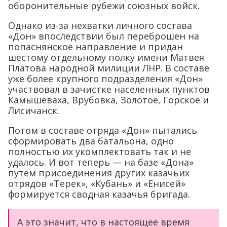
оборонительные рубежи союзных войск.
Однако из-за нехватки личного состава
«Дон» впоследствии был переброшен на
попаснянское направление и придан
шестому отдельному полку имени Матвея
Платова народной милиции ЛНР. В составе
уже более крупного подразделения «Дон»
участвовал в зачистке населенных пунктов
Камышеваха, Врубовка, Золотое, Горское и
Лисичанск.
Потом в составе отряда «Дон» пытались
сформировать два батальона, одно
полностью их укомплектовать так и не
удалось. И вот теперь — на базе «Дона»
путем присоединения других казачьих
отрядов «Терек», «Кубань» и «Енисей»
формируется сводная казачья бригада.
А это значит, что в настоящее время