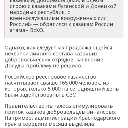
казаками, добровольцами, в одном
строю с казаками Луганской и Донецкой
народных республик, с
военнослужащими вооруженных сил
России!» — обратился к казакам России
атаман ВсКО.
Однако, как следует из продолжающейся
нехватки личного состава казачьих
добровольческих отрядов, заявление
Долуды проблему не решило.
Российское реестровое казачество
насчитывает свыше 165 000 человек, из
которых только 5 000 на сегодняшний день
были задействованы в СВО.
Правительство пыталось стимулировать
приток казаков-добровольцев финансово.
Например, администрации Краснодарского
края в середине месяца выделила