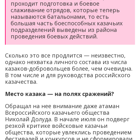
проходит подготовка и боевое
слаживание отрядов, которые теперь
называются батальонами, то есть
большая часть боеспособных казачьих
подразделений выведены из района
проведения боевых действий.
Сколько это все продлится — неизвестно,
однако нехватка личного состава из числа
казаков-добровольцев более, чем очевидна.
В том числе и для руководства российского
казачества.
Место казака — на полях сражений?
Обращал на нее внимание даже атаман
Всероссийского казачьего общества
Николай Долуда. В начале июля он подверг
резкой критике войсковые казачьи
общества, которые увлеклись проведением
фестивалей и конкурсов и не сформировали