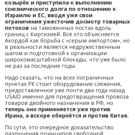
козырёк и приступила к выполнению
союзнического долга по отношению к
Израилю и ЕС, вводя уже свои
ограничения ужесточив досмотр товарных
потоков
на таможенных постах вдоль
границ с Киргизией. Всё это объясняется
Акордой как борьба с «серым импортом», но
в реальности является недружественным
шагом и подготовкой к организации
широкомасштабной блокады, что уже было
не раз за последние годы.
Надо сказать, что на всех пограничных
пунктах РК стоит оборудование слежения,
предоставленное уже почти два года назад
USAID именно для предотвращения провоза
товаров двойного назначения в РФ, но
теперь оно применяется уже против
Ирана, а вскоре обернётся и против Китая.
По сути, это очередное доказательство
разрушения принципов свободной