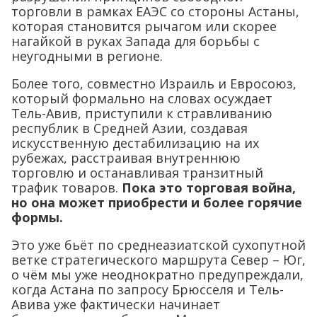
торговли в рамках ЕАЭС со стороны Астаны,
которая становится рычагом или скорее
нагайкой в руках Запада для борьбы с
неугодными в регионе.
Более того, совместно Израиль и Евросоюз,
который формально на словах осуждает
Тель-Авив, приступили к стравливанию
республик в Средней Азии, создавая
искусственную дестабилизацию на их
рубежах, расстраивая внутреннюю
торговлю и останавливая транзитный
трафик товаров.
Пока это торговая война,
но она может приобрести и более горячие
формы.
Это уже бьёт по среднеазиатской сухопутной
ветке стратегического маршрута Север – Юг,
о чём мы уже неоднократно предупреждали,
когда Астана по запросу Брюсселя и Тель-
Авива уже фактически начинает