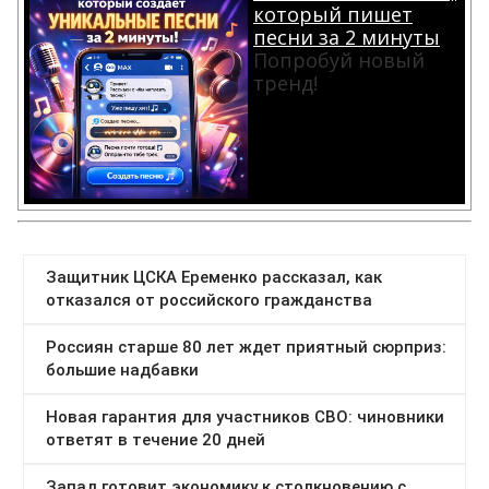
который пишет
песни за 2 минуты
Попробуй новый
тренд!