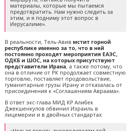
материалы, которые мы пытаемся
предотвратить. Нам нужно следить за
этим, и я подниму этот вопрос в
Иерусалиме».
В реальности, Тель-Авив
мстит горной
республике именно за то, что в ней
постоянно проходят мероприятия ЕАЭС,
ОДКБ и ШОС, на которых присутствуют
представители Ирана
, а также потому, что
она в отличие от РК продолжает совместную
торговлю, поставляет продовольствие,
гуманитарные грузы Ирану и отказалась от
присоединения к «Соглашениям Авраама».
В ответ экс-глава МИД КР Алибек
Джекшенкулов обвинил Израиль в
лицемерии и в двойных стандартах:
«Нельзя верить руководителям той