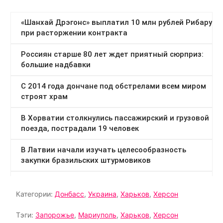
Категории:
Донбасс
,
Украина
,
Харьков
,
Херсон
Тэги:
Запорожье
,
Мариуполь
,
Харьков
,
Херсон