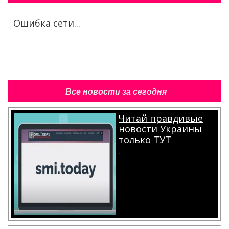
Ошибка сети...
Все новости за сегодня
Читай правдивые
новости Украины
только ТУТ
.