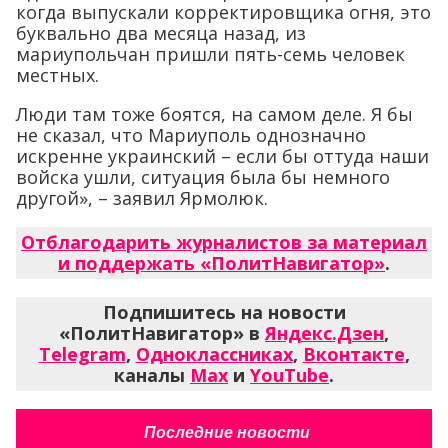
когда выпускали корректировщика огня, это
буквально два месяца назад, из
мариупольчан пришли пять-семь человек
местных.
Люди там тоже боятся, на самом деле. Я бы
не сказал, что Мариуполь однозначно
искренне украинский – если бы оттуда наши
войска ушли, ситуация была бы немного
другой», – заявил Ярмолюк.
Отблагодарить журналистов за материал
и поддержать «ПолитНавигатор»
.
Подпишитесь на новости
«ПолитНавигатор» в
Яндекс.Дзен
,
Telegram
,
Одноклассниках
,
Вконтакте
,
каналы
Max
и
YouTube
.
Последние новости