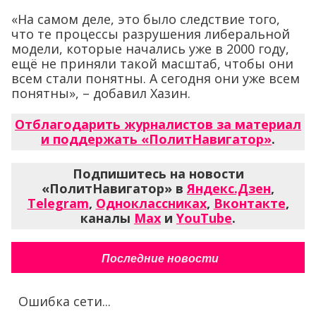
«На самом деле, это было следствие того,
что те процессы разрушения либеральной
модели, которые начались уже в 2000 году,
ещё не приняли такой масштаб, чтобы они
всем стали понятны. А сегодня они уже всем
понятны», – добавил Хазин.
Отблагодарить журналистов за материал
и поддержать «ПолитНавигатор»
.
Подпишитесь на новости
«ПолитНавигатор» в
Яндекс.Дзен
,
Telegram
,
Одноклассниках
,
Вконтакте
,
каналы
Max
и
YouTube
.
Последние новости
Ошибка сети...