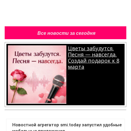
Все новости за сегодня
Цветы забудутся.
Песня — навсегда.
Создай подарок к 8
марта
.