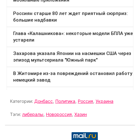
Категории:
Донбасс
,
Политика
,
Россия
,
Украина
Тэги:
либералы
,
Новороссия
,
Хазин