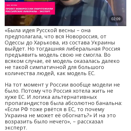
«Была идея Русской весны – она
предполагала, что вся Новороссия, от
Одессы до Харькова, из состава Украины
выйдет. Но тогдашняя либеральная Россия
предъявить модель свою не смогла. Во
всяком случае, её модель оказалась далеко
не такой симпатичной для большого
количества людей, как модель ЕС.
На тот момент у России вообще модели не
было. Потому что Россия хотела жить не
хуже ЕС. И логика альтернативных
пропагандистов была абсолютно банальна:
«Если РФ тоже рвётся в ЕС, то почему
Украина не может её обогнать?» И на это
возразить было нечего», – рассказал
эксперт.