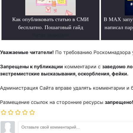
Как опубликовать статью в СМИ
В MAX запус
бесплатно. Пошаговый гайд
написал па
Читать подробнее
Уважаемые читатели!
По требованию Роскомнадзора 
Запрещены к публикации
комментарии с
заведомо л
экстремистские высказывания, оскорбления, фейки.
Администрация Сайта вправе удалять комментарии и 
Размещение ссылок на сторонние ресурсы
запрещено