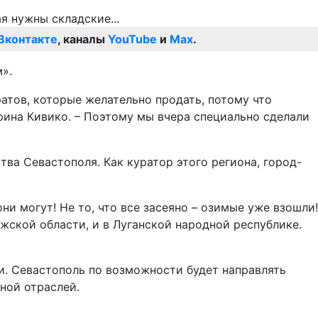
Вконтакте
, каналы
YouTube
и
Max
.
».
ратов, которые желательно продать, потому что
рина Кивико. – Поэтому мы вчера специально сделали
ва Севастополя. Как куратор этого региона, город-
они могут! Не то, что все засеяно – озимые уже взошли!
жской области, и в Луганской народной республике.
и. Севастополь по возможности будет направлять
ной отраслей.