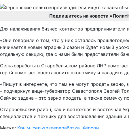
Подпишитесь на новости «Полит
Для налаживания бизнес-контактов предприниматели и
«Они говорили о том, что у них осталось прошлогодне
начинается новый аграрный сезон и будет новый урож
отдельную секцию, где с нами были представители бан
Сельхозработы в Старобельском районе ЛНР помогает о
герой помогает восстановить экономику и наладить д
«Пишут в интернете, что там не могут продать зерно, з
– подчеркнул вице-губернатор Севастополя Сергей Тол
Сейчас задача – это зерно продать, а также семечку п
Старобельский район, как и вся южная и восточная У
специалистов и технику для восстановления зданий и 
Метки:
Крым
,
сельхозпереработка
,
Херсон