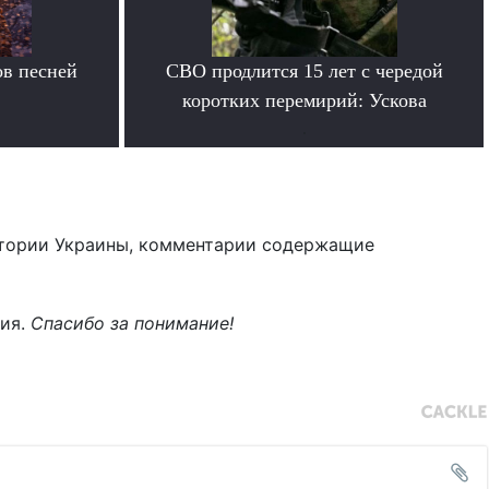
в песней
СВО продлится 15 лет с чередой
коротких перемирий: Ускова
.
тории Украины, комментарии содержащие
ния.
Спасибо за понимание!