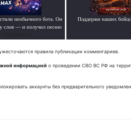
тили необычного бота. Он
Поддержи наших бойцо
ру слов — и получил песню
.
Попробовать
ужесточаются правила публикации комментариев.
ожной информацией
о проведении СВО ВС РФ на терри
блокировать аккаунты без предварительного уведомле
!