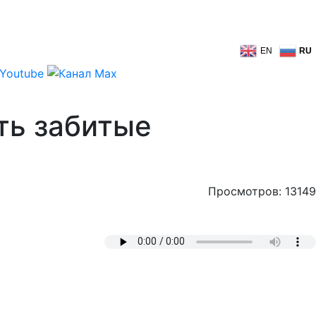
EN
RU
ть забитые
Просмотров: 13149