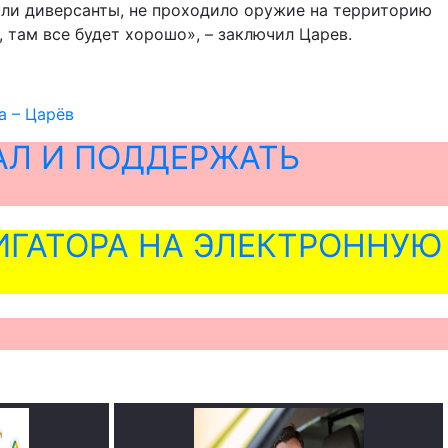
кали диверсанты, не проходило оружие на территорию
 там все будет хорошо», – заключил Царев.
а – Царёв
АЛ И ПОДДЕРЖАТЬ
ГАТОРА НА ЭЛЕКТРОННУЮ