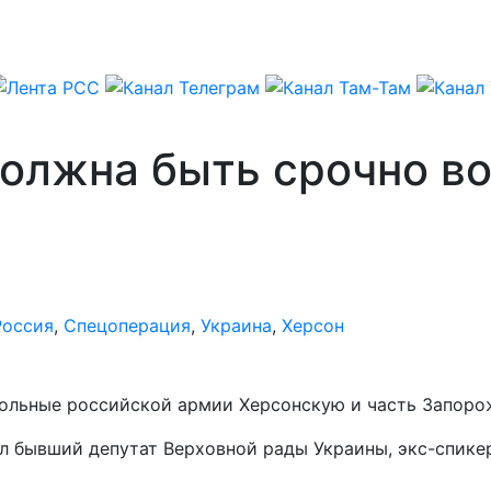
должна быть срочно в
Россия
,
Спецоперация
,
Украина
,
Херсон
ольные российской армии Херсонскую и часть Запорож
л бывший депутат Верховной рады Украины, экс-спике