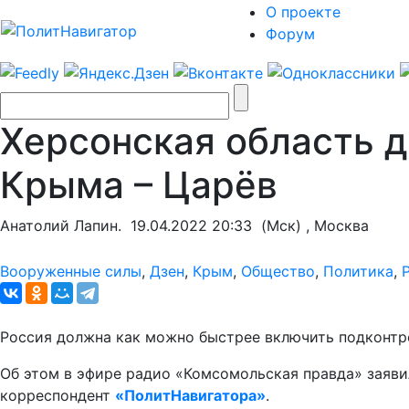
О проекте
Форум
Херсонская область 
Крыма – Царёв
Анатолий Лапин.
19.04.2022 20:33
(Мск) , Москва
Вооруженные силы
,
Дзен
,
Крым
,
Общество
,
Политика
,
Россия должна как можно быстрее включить подконтр
Об этом в эфире радио «Комсомольская правда» заяви
корреспондент
«ПолитНавигатора»
.