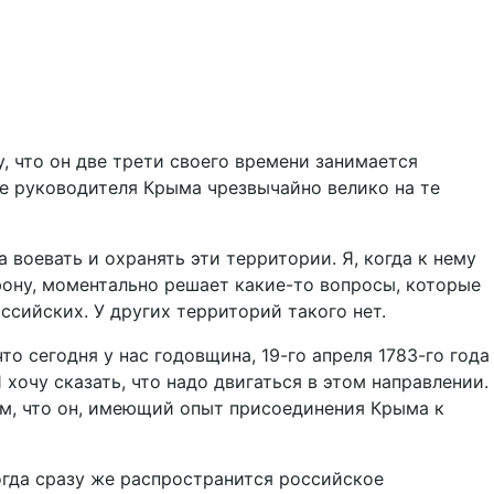
, что он две трети своего времени занимается
е руководителя Крыма чрезвычайно велико на те
воевать и охранять эти территории. Я, когда к нему
фону, моментально решает какие-то вопросы, которые
ссийских. У других территорий такого нет.
то сегодня у нас годовщина, 19-го апреля 1783-го года
хочу сказать, что надо двигаться в этом направлении.
ом, что он, имеющий опыт присоединения Крыма к
Тогда сразу же распространится российское