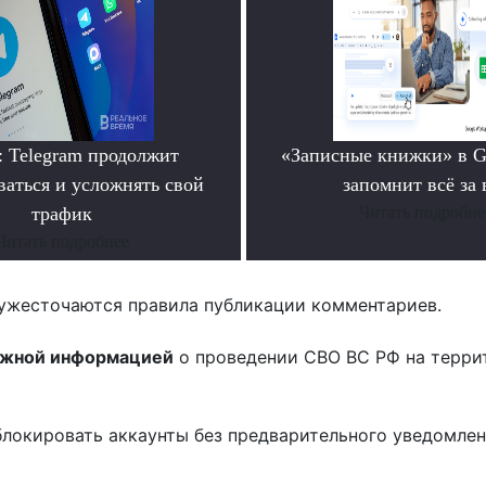
: Telegram продолжит
«Записные книжки» в G
ваться и усложнять свой
запомнит всё за 
трафик
Читать подробне
Читать подробнее
ужесточаются правила публикации комментариев.
ожной информацией
о проведении СВО ВС РФ на терри
блокировать аккаунты без предварительного уведомле