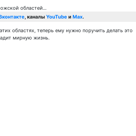
Вконтакте
, каналы
YouTube
и
Max
.
тих областях, теперь ему нужно поручить делать это
ладит мирную жизнь.