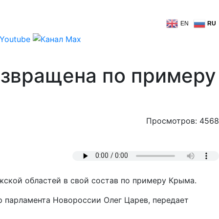
EN
RU
озвращена по примеру
Просмотров: 4568
ской областей в свой состав по примеру Крыма.
р парламента Новороссии Олег Царев, передает