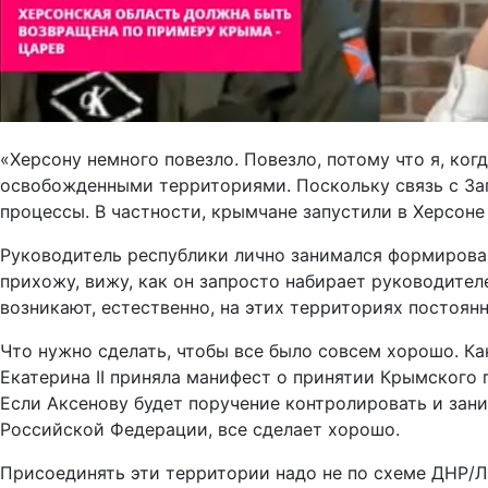
«Херсону немного повезло. Повезло, потому что я, ко
освобожденными территориями. Поскольку связь с За
процессы. В частности, крымчане запустили в Херсоне
Руководитель республики лично занимался формирован
прихожу, вижу, как он запросто набирает руководител
возникают, естественно, на этих территориях постоян
Что нужно сделать, чтобы все было совсем хорошо. Как 
Екатерина II приняла манифест о принятии Крымского п
Если Аксенову будет поручение контролировать и зан
Российской Федерации, все сделает хорошо.
Присоединять эти территории надо не по схеме ДНР/ЛН