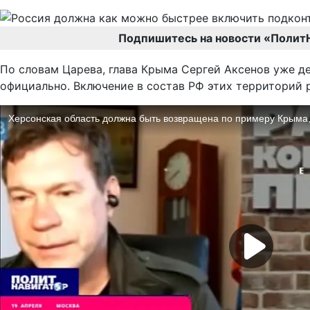
Подпишитесь на новости «Полит
По словам Царева, глава Крыма Сергей Аксенов уже де
официально. Включение в состав РФ этих территорий 