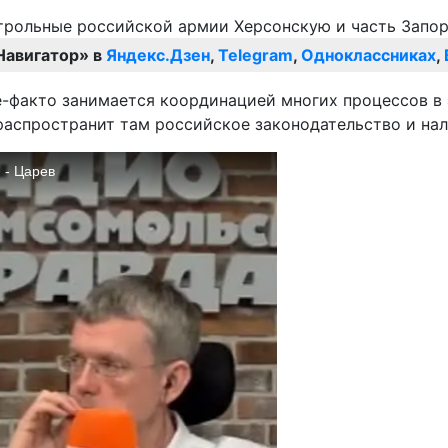
Навигатор» в
Яндекс.Дзен
,
Telegram
,
Одноклассниках
,
-факто занимается координацией многих процессов в э
распространит там российское законодательство и на