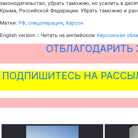
законодательство, убрать таможню, но усилить в деся
Крыма, Российской Федерации. Убрать таможню и расп
Метки:
РФ
,
спецоперация
,
Херсон
English version :: Читать на английском
Херсонская обла
ОТБЛАГОДАРИТЬ 
ПОДПИШИТЕСЬ НА РАССЫ