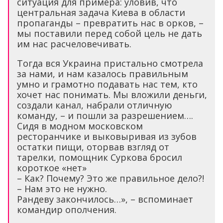
ситуация для примера: уловив, что
центральная задача Киева в области
пропаганды – превратить нас в орков, –
мы поставили перед собой цель не дать
им нас расчеловечивать.
Тогда вся Украина пристально смотрела
за нами, и нам казалось правильным
умно и грамотно подавать нас тем, кто
хочет нас понимать. Мы вложили деньги,
создали канал, набрали отличную
команду, – и пошли за разрешением….
Сидя в модном московском
ресторанчике и выковыривая из зубов
остатки пищи, оторвав взгляд от
тарелки, помощник Суркова бросил
короткое «нет»
– Как? Почему? Это же правильное дело?!
– Нам это не нужно.
Рандеву закончилось…», – вспоминает
командир ополчения.