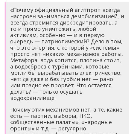
«Почему официальный агитпроп всегда
настроен заниматься демобилизацией, и
всегда стремится дискредитировать, а
то и прямо уничтожить, любой
активизм, особенно — и в первую
очередь — патриотический? Дело в том,
что это энергия, с которой у «системы»
просто нет никаких механизмов работы.
Метафора: вода копится, плотина стоит,
а водосброса с турбинами, которые
могли бы вырабатывать электричество,
нет; да даже и без турбин нет — рано
или поздно её прорвёт. Что остаётся
делать? — только осушать
водохранилище.
Почему этих механизмов нет, а те, какие
есть — партии, выборы, НКО,
«общественные палаты», «народные
фронты» и т.д. — регулярно