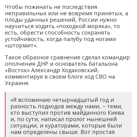
Чтобы пожинать не последствия
неправильных или не вовремя принятых, а
плоды удачных решений, России нужно
научиться ходить «походкой моряка», то
есть, обрести способность сохранять
устойчивость, когда палубу под ногами
«штормит».
Такое образное сравнение сделал командир
ополчения ДНР и основатель батальона
«Восток» Александр Ходаковский,
комментируя в своем блоге ход СВО на
Украине.
«Я вспоминаю четырнадцатый год и
разность подходов между нами, – теми,
кто выступил против майданного Киева
и, по сути, написал пролог нынешней
ситуации, и кураторами, которые были
нам определены свыше. Вот простая