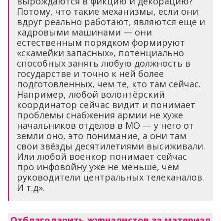
вырождаются в фикцию и декорацию?
Потому, что такие механизмы, если они
вдруг реально работают, являются ещё и
кадровыми машинами — они
естественным порядком формируют
«скамейки запасных», потенциально
способных занять любую должность в
государстве и точно к ней более
подготовленных, чем те, кто там сейчас.
Например, любой волонтёрский
координатор сейчас видит и понимает
проблемы снабжения армии не хуже
начальников отделов в МО — у него от
земли оно, это понимание, а они там
свои звёзды десятилетиями высиживали.
Или любой военкор понимает сейчас
про инфовойну уже не меньше, чем
руководители центральных телеканалов.
И т.д».
Отблагодарить журналистов за материал