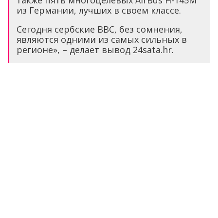
также пять многоцелевых AirBus H-145M
из Германии, лучших в своем классе.
Сегодня сербские ВВС, без сомнения,
являются одними из самых сильных в
регионе», – делает вывод 24sata.hr.