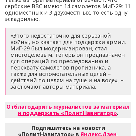
сербские ВВС имеют 14 самолетов МиГ-29: 11
одноместных и 3 двухместных, то есть одну
эскадрилью.
«Этого недостаточно для серьезной
войны, но хватает для поддержки армии.
МиГ-29 был модернизирован, стал
многоцелевым, теперь он предназначен
для операций по преследованию и
перехвату самолетов противника, а
также для вспомогательных целей –
действий по целям на суше и на воде», –
заключают авторы материала.
Отблагодарить журналистов за материал
и поддержать «ПолитНавигатор»
.
Подпишитесь на новости
«ПолитНавигатор» в
Яндекс.Дзен
,