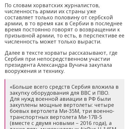
По словам хорватских журналистов,
численность армии их страны уже
составляет только половину от сербской
армии, в то время как в Сербии в последнее
время постоянно говорят о возвращении к
призывной армии, то есть, в перспективе ее
численность может только вырасти.
Далее в тексте хорваты рассказывают, где
Сербия при непосредственном участии
президента Александра Вучича закупала
вооружения и технику.
«Больше всего средств Сербия вложила в
закупку оборудования для ВВС и ПВО.
Для нужд военной авиации в РФ были
закуплены мощные вертолеты: четыре
боевых вертолета Ми-35М, три военно-
транспортных вертолета Ми-17В-5
(вместе с двумя новыми – 2016 года), а