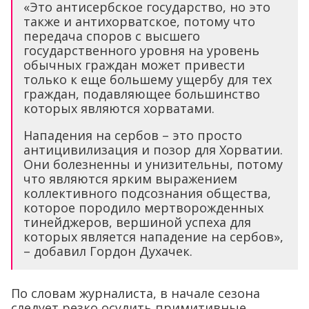
«Это антисербское государство, но это
также и антихорватское, потому что
передача споров с высшего
государственного уровня на уровень
обычных граждан может привести
только к еще большему ущербу для тех
граждан, подавляющее большинство
которых являются хорватами.
Нападения на сербов – это просто
антицивилизация и позор для Хорватии.
Они болезненны и унизительны, потому
что являются ярким выражением
коллективного подсознания общества,
которое породило мертворожденных
тинейджеров, вершиной успеха для
которых является нападение на сербов»,
– добавил Гордон Духачек.
По словам журналиста, в начале сезона
следует резко осудить примитивные,