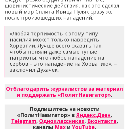
шовинистические действия, как это сделал
новый мэр Сплита Ивица Пуляк сразу же
после произошедших нападений.
«Любая терпимость к этому типу
насилия может только навредить
Хорватии. Лучше всего сказать так,
чтобы поняли даже самые тупые
патриоты, что любое нападение на
сербов – это нападение на Хорватию», –
заключил Духачек.
Отблагодарить журналистов за материал
и поддержать «ПолитНавигатор»
.
Подпишитесь на новости
«ПолитНавигатор» в
Яндекс.Дзен
,
Telegram
,
Одноклассниках
,
Вконтакте
,
каналы
Max
и
YouTube
.