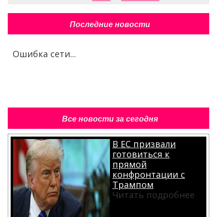
Последние новости
Ошибка сети...
Все новости за сегодня
В ЕС призвали
готовиться к
прямой
конфронтации с
Трампом
Читать подробнее