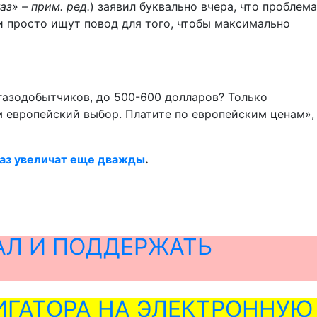
з» – прим. ред.
) заявил буквально вчера, что проблема
и просто ищут повод для того, чтобы максимально
 газодобытчиков, до 500-600 долларов? Только
м европейский выбор. Платите по европейским ценам»,
газ увеличат еще дважды
.
АЛ И ПОДДЕРЖАТЬ
ГАТОРА НА ЭЛЕКТРОННУЮ