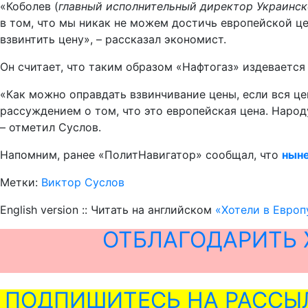
«Коболев (
главный исполнительный директор Украинско
в том, что мы никак не можем достичь европейской це
взвинтить цену», – рассказал экономист.
Он считает, что таким образом «Нафтогаз» издевается
​«Как можно оправдать взвинчивание цены, если вся ц
рассуждением о том, что это европейская цена. Народ
– отметил Суслов.
Напомним, ранее «ПолитНавигатор» сообщал, что
ныне
Метки:
Виктор Суслов
English version :: Читать на английском
«Хотели в Европ
ОТБЛАГОДАРИТЬ 
ПОДПИШИТЕСЬ НА РАССЫ