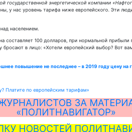
й государственной энергетической компании «Нафтога
ны, у нас уровень тарифа ниже европейского. Эти люд
 над населением.
ена составляет 100 долларов, при нормальной прибыли
у бросают в лицо: «Хотели европейский выбор? Вот ва
шнее повышение не последнее – в 2019 году цену на 
у? Платите по европейским тарифам»
ЖУРНАЛИСТОВ ЗА МАТЕРИ
«ПОЛИТНАВИГАТОР»
ЛКУ НОВОСТЕЙ ПОЛИТНАВИ