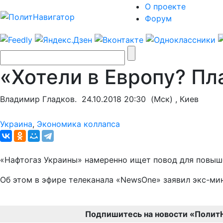
О проекте
Форум
«Хотели в Европу? Пл
Владимир Гладков.
24.10.2018 20:30
(Мск) , Киев
Украина
,
Экономика коллапса
«Нафтогаз Украины» намеренно ищет повод для повыше
Об этом в эфире телеканала «NewsOne» заявил экс-ми
Подпишитесь на новости «Полит