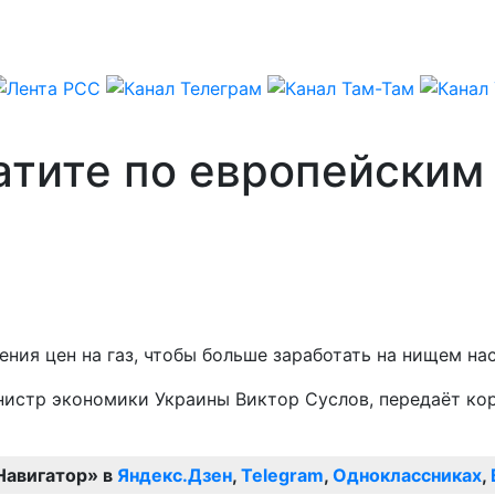
атите по европейским
ния цен на газ, чтобы больше заработать на нищем на
нистр экономики Украины Виктор Суслов, передаёт ко
Навигатор» в
Яндекс.Дзен
,
Telegram
,
Одноклассниках
,