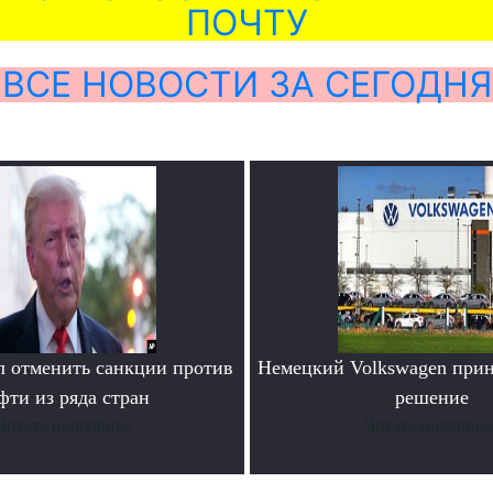
ПОЧТУ
ВСЕ НОВОСТИ ЗА СЕГОДНЯ
 отменить санкции против
Немецкий Volkswagen прин
фти из ряда стран
решение
Читать подробнее
Читать подробне