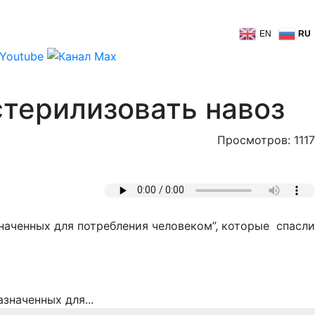
EN
RU
стерилизовать навоз
Просмотров: 1117
наченных для потребления человеком”, которые спасли