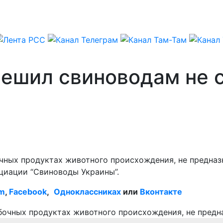
решил свиноводам не 
чных продуктах животного происхождения, не предназ
циации “Свиноводы Украины”.
am
,
Facebook
,
Одноклассниках
или
Вконтакте