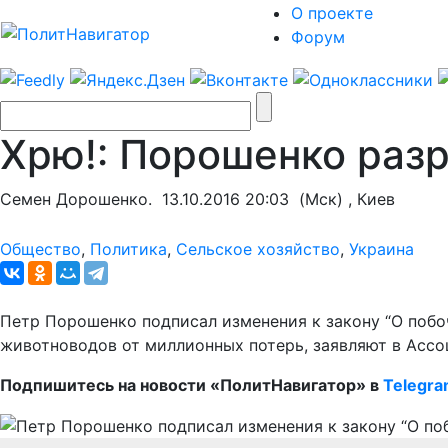
О проекте
Форум
Хрю!: Порошенко раз
Семен Дорошенко.
13.10.2016 20:03
(Мск) , Киев
Общество
,
Политика
,
Сельское хозяйство
,
Украина
Петр Порошенко подписал изменения к закону “О побо
животноводов от миллионных потерь, заявляют в Ассо
Подпишитесь на новости «ПолитНавигатор» в
Telegr