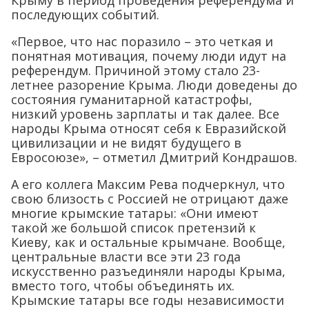
Крыму в период проведения референдума и
последующих событий.
«Первое, что нас поразило – это четкая и
понятная мотивация, почему люди идут на
референдум. Причиной этому стало 23-
летнее разорение Крыма. Люди доведены до
состояния гуманитарной катастрофы,
низкий уровень зарплаты и так далее. Все
народы Крыма относят себя к Евразийской
цивилизации и не видят будущего в
Евросоюзе», – отметил Дмитрий Кондрашов.
А его коллега Максим Рева подчеркнул, что
свою близость с Россией не отрицают даже
многие крымские татары: «Они имеют
такой же большой список претензий к
Киеву, как и остальные крымчане. Вообще,
центральные власти все эти 23 года
искусственно разъединяли народы Крыма,
вместо того, чтобы объединять их.
Крымские татары все годы независимости