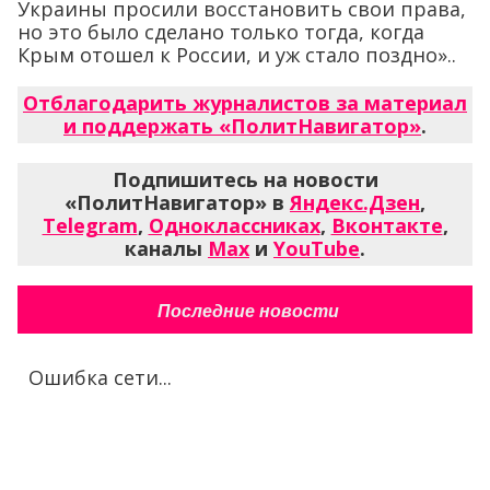
Украины просили восстановить свои права,
но это было сделано только тогда, когда
Крым отошел к России, и уж стало поздно»..
Отблагодарить журналистов за материал
и поддержать «ПолитНавигатор»
.
Подпишитесь на новости
«ПолитНавигатор» в
Яндекс.Дзен
,
Telegram
,
Одноклассниках
,
Вконтакте
,
каналы
Max
и
YouTube
.
Последние новости
Ошибка сети...