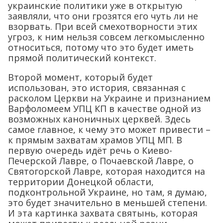
украинские политики уже в открытую
заявляли, что они грозятся его чуть ли не
взорвать. При всей смехотворности этих
угроз, к ним нельзя совсем легкомысленно
относиться, потому что это будет иметь
прямой политический контекст.
Второй момент, который будет
использован, это история, связанная с
расколом Церкви на Украине и признанием
Варфоломеем УПЦ КП в качестве одной из
возможных каноничных церквей. Здесь
самое главное, к чему это может привести –
к прямым захватам храмов УПЦ МП. В
первую очередь идёт речь о Киево-
Печерской Лавре, о Почаевской Лавре, о
Святогорской Лавре, которая находится на
территории Донецкой области,
подконтрольной Украине, но там, я думаю,
это будет значительно в меньшей степени.
И эта картинка захвата святынь, которая