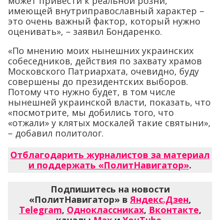
может привести к реальной розни,
имеющей внутриправославный характер –
это очень важный фактор, который нужно
оценивать», – заявил Бондаренко.
«По мнению моих нынешних украинских
собеседников, действия по захвату храмов
Московского Патриархата, очевидно, буду
совершены до президентских выборов.
Потому что нужно будет, в том числе
нынешней украинской власти, показать, что
«посмотрите, мы добились того, что
«отжали» у клятых москалей такие святыни»,
– добавил политолог.
Отблагодарить журналистов за материал
и поддержать «ПолитНавигатор»
.
Подпишитесь на новости
«ПолитНавигатор» в
Яндекс.Дзен
,
Telegram
,
Одноклассниках
,
Вконтакте
,