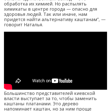
обработка их химией. Но распылять
химикаты в центре города — опасно для
здоровья людей. Так или иначе, нам
придется найти альтернативу каштанам”, —
говорит Наталья.
Большинство представителей киевской
власти выступает за то, чтобы заменить
каштаны платанами. Это дерево
напоминает каштан, но за ним проще