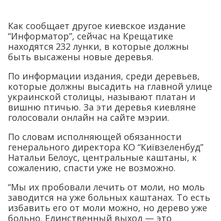
Как сообщает другое киевское издание
“Информатор”, сейчас на Крещатике
находятся 232 лунки, в которые должны
быть высажены новые деревья.
По информации издания, среди деревьев,
которые должны высадить на главной улице
украинской столицы, называют платан и
вишню птичью. За эти деревья киевляне
голосовали онлайн на сайте мэрии.
По словам исполняющей обязанности
генерального директора КО “Київзеленбуд”
Натальи Белоус, центральные каштаны, к
сожалению, спасти уже не возможно.
“Мы их пробовали лечить от моли, но моль
заводится на уже больных каштанах. То есть
избавить его от моли можно, но дерево уже
больно. Единственный выход — это