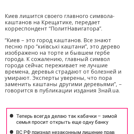
Киев лишится своего главного символа-
каштанов на Крещатике, передает
корреспондент “ПолитНавигатора”.
“Киев – это город каштанов. Все знают
песню про “київські каштани”, это дерево
изображено на торте и бывшем гербе
города. К сожалению, главный символ
города сейчас переживает не лучшие
времена, деревья страдают от болезней и
умирают. Эксперты уверены, что пора
заменить каштаны другими деревьями”, –
говорится в публикации издания Знай.ua.