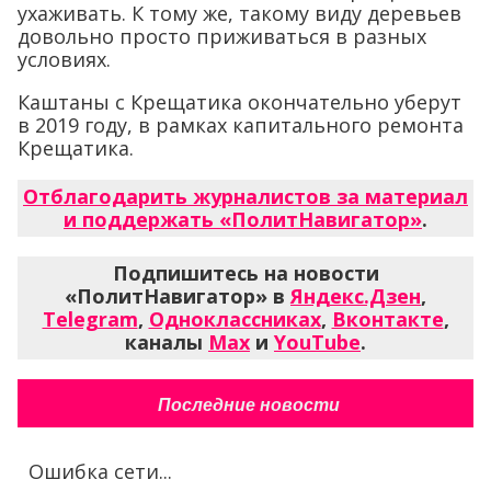
ухаживать. К тому же, такому виду деревьев
довольно просто приживаться в разных
условиях.
Каштаны с Крещатика окончательно уберут
в 2019 году, в рамках капитального ремонта
Крещатика.
Отблагодарить журналистов за материал
и поддержать «ПолитНавигатор»
.
Подпишитесь на новости
«ПолитНавигатор» в
Яндекс.Дзен
,
Telegram
,
Одноклассниках
,
Вконтакте
,
каналы
Max
и
YouTube
.
Последние новости
Ошибка сети...