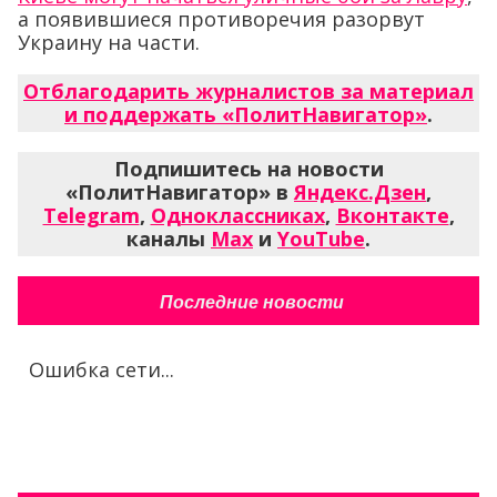
а появившиеся противоречия разорвут
Украину на части.
Отблагодарить журналистов за материал
и поддержать «ПолитНавигатор»
.
Подпишитесь на новости
«ПолитНавигатор» в
Яндекс.Дзен
,
Telegram
,
Одноклассниках
,
Вконтакте
,
каналы
Max
и
YouTube
.
Последние новости
Ошибка сети...