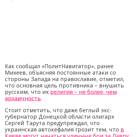
Как сообщал «ПолитНавигатор», ранее
Михеев, объясняя постоянные атаки со
стороны Запада на православие, отметил,
что основная цель противника – внушить
русским, что их
религия – не более, чем
архаичность
.
Стоит отметить, что даже беглый экс-
губернатор Донецкой области олигарх
Сергей Тарута предупреждал, что
украинская автокефалия грозит тем, что
в
Киеве могут начаться уличные бои за Лавру
,