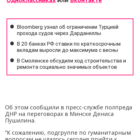
Одноклассниках
или
Вконтакте
Об этом сообщили в пресс-службе полпреда
ДНР на переговорах в Минске Дениса
Пушилина.
“К сожалению, подгруппе по гуманитарным
вопросам не удалось сегодня прийти к