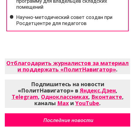
Отблагодарить журналистов за материал
и поддержать «ПолитНавигатор»
.
Подпишитесь на новости
«ПолитНавигатор» в
Яндекс.Дзен
,
Telegram
,
Одноклассниках
,
Вконтакте
,
каналы
Max
и
YouTube
.
Последние новости