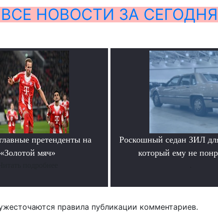
ВСЕ НОВОСТИ ЗА СЕГОДНЯ
главные претенденты на
Роскошный седан ЗИЛ для
«Золотой мяч»
который ему не пон
Читать подробнее
.
ужесточаются правила публикации комментариев.