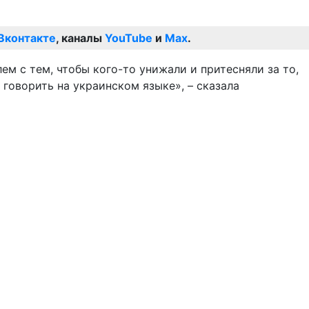
Вконтакте
, каналы
YouTube
и
Max
.
ем с тем, чтобы кого-то унижали и притесняли за то,
 говорить на украинском языке», – сказала