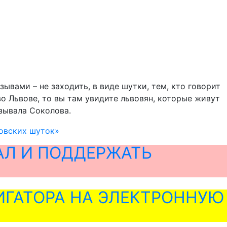
ывами – не заходить, в виде шутки, тем, кто говорит
во Львове, то вы там увидите львовян, которые живут
азывала Соколова.
вовских шуток»
АЛ И ПОДДЕРЖАТЬ
ГАТОРА НА ЭЛЕКТРОННУЮ