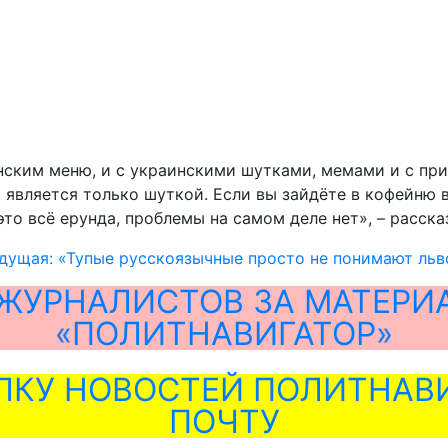
ским меню, и с украинскими шутками, мемами и с приз
я является только шуткой. Если вы зайдёте в кофейню 
это всё ерунда, проблемы на самом деле нет», – расск
дущая: «Тупые русскоязычные просто не понимают ль
ЖУРНАЛИСТОВ ЗА МАТЕРИ
«ПОЛИТНАВИГАТОР»
ЛКУ НОВОСТЕЙ ПОЛИТНАВИ
ПОЧТУ