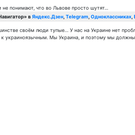
Навигатор» в
Яндекс.Дзен
,
Telegram
,
Одноклассниках
,
ьшинстве своём люди тупые… У нас на Украине нет пробл
ко к украиноязычным. Мы Украина, и поэтому мы должны