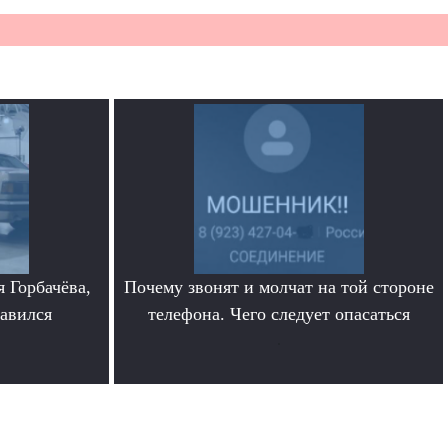
 Горбачёва,
Почему звонят и молчат на той стороне
равился
телефона. Чего следует опасаться
.