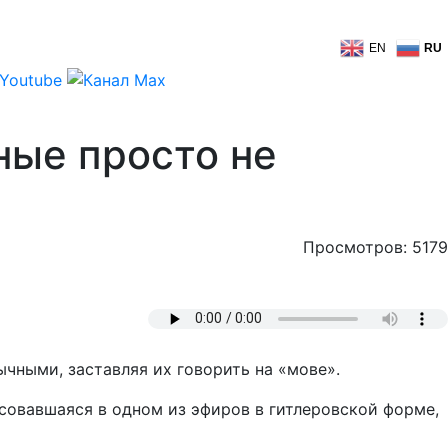
EN
RU
ные просто не
Просмотров: 5179
ычными, заставляя их говорить на «мове».
совавшаяся в одном из эфиров в гитлеровской форме,