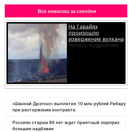
Все новости за сегодня
На Гавайях
произошло
извержение вулкана
Читать подробнее