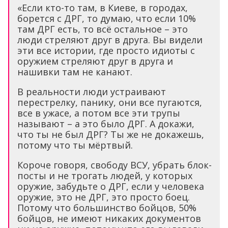
«Если кто-то там, в Киеве, в городах,
борется с ДРГ, то думаю, что если 10%
там ДРГ есть, то всё остальное – это
люди стреляют друг в друга. Вы видели
эти все истории, где просто идиоты с
оружием стреляют друг в друга и
нашивки там не канают.
В реальности люди устраивают
перестрелку, панику, они все пугаются,
все в ужасе, а потом все эти трупы
называют – а это было ДРГ. А докажи,
что ты не был ДРГ? Ты же не докажешь,
потому что ты мёртвый.
Короче говоря, свободу ВСУ, убрать блок-
посты и не трогать людей, у которых
оружие, забудьте о ДРГ, если у человека
оружие, это не ДРГ, это просто боец.
Потому что большинство бойцов, 50%
бойцов, не имеют никаких документов