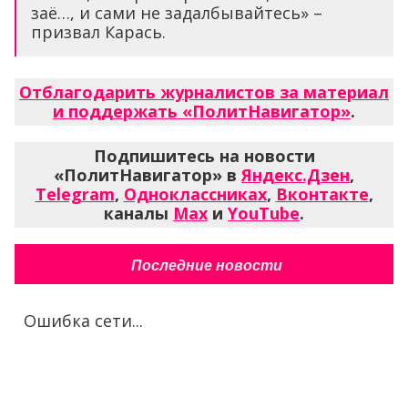
заё…, и сами не задалбывайтесь» –
призвал Карась.
Отблагодарить журналистов за материал
и поддержать «ПолитНавигатор»
.
Подпишитесь на новости
«ПолитНавигатор» в
Яндекс.Дзен
,
Telegram
,
Одноклассниках
,
Вконтакте
,
каналы
Max
и
YouTube
.
Последние новости
Ошибка сети...