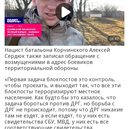
Нацист батальона Корчинского Алексей
Сердюк также записал обращение с
возмущениями в адрес боевиков
территориальной обороны.
«Первая задача блокпостов это контроль,
чтобы проехать, и выходит так, что все эти
блокпосты терроризируют местное
население. Как будто бы это казалось, что
задача бороться против ДРГ, но борьба с
ДРГ не происходит, потому что ДРГ никакие
там не ездят, а если ездят, то у них есть
свидетельства СБУ, МВД, у них есть все
соответствующие свидетельства…