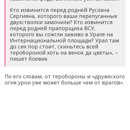
Кто извинится перед родней Руслана
Сергияна, которого ваши перепуганные
двухстволки замочили? Кто извинится
перед родней прапорщика ВСУ,
которого вы сожгли заживо в Урале на
Интернациональной площади? Урал там
до сих пор стоит, скиньтесь всей
теробороной хоть на венок да цветы», –
пишет боевик.
По его словам, от теробороны и «дружеского
огня урон уже может больше чем от врагов».