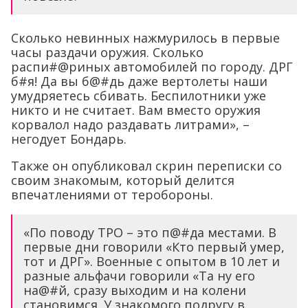
Сколько невинных нажмурилось в первые
часы раздачи оружия. Сколько
распи#@риных автомобилей по городу. ДРГ
б#я! Да вы б@#дь даже вертолеты наши
умудряетесь сбивать. Беспилотники уже
никто и не считает. Вам вместо оружия
корвалол надо раздавать литрами», –
негодует Бондарь.
Также он опубликовал скрин переписки со
своим знакомым, который делится
впечатлениями от теробороны.
«По поводу ТРО – это п@#да местами. В
первые дни говорили «Кто первый умер,
тот и ДРГ». Военные с опытом в 10 лет и
разные альфачи говорили «Та ну его
на@#й, сразу выходим и на колени
становимся. У знакомого подругу в