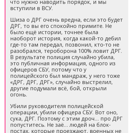
что нужно наводить порядок, и мы
вступили в ВСУ.
Шиза о ДРГ очень вредна, если это будет
ДРГ, то вы его спокойно примите. Не
было ещё истории, точнее была
наоборот история, когда какой-то дебил
где-то там передал, позвонил, кто-то не
разобрался, тероборона 100% ловит ДРГ.
В результате полиция случайно убила,
это публичная информация, одного из
офицеров СБУ, потому что у
полицейского был мандраж, у него тоже
«ДРГ, ДРГ, ДРГ», случайно выстрелил,
другие подумали всё, бой, открыли
огонь.
Убили руководителя полицейской
операции, убили офицера СБУ. Вот оно,
сука, ДРГ. Поэтому с этим дроч… про ДРГ
попуститесь. Не заё… людей на блок-
постах, которые проезжают, военных не