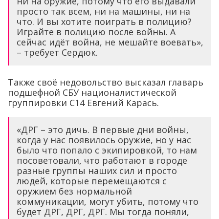
ни на оружие, потому что его выдавали
просто так всем, ни на машины, ни на
что. И вы хотите поиграть в полицию?
Играйте в полицию после войны. А
сейчас идёт война, не мешайте воевать»,
– требует Сердюк.
Также своё недовольство высказал главарь
подшефной СБУ националистической
группировки С14 Евгений Карась.
«ДРГ – это дичь. В первые дни войны,
когда у нас появилось оружие, но у нас
было что попало с экипировкой, то нам
посоветовали, что работают в городе
разные группы наших сил и просто
людей, которые перемещаются с
оружием без нормальной
коммуникации, могут убить, потому что
будет ДРГ, ДРГ, ДРГ. Мы тогда поняли,