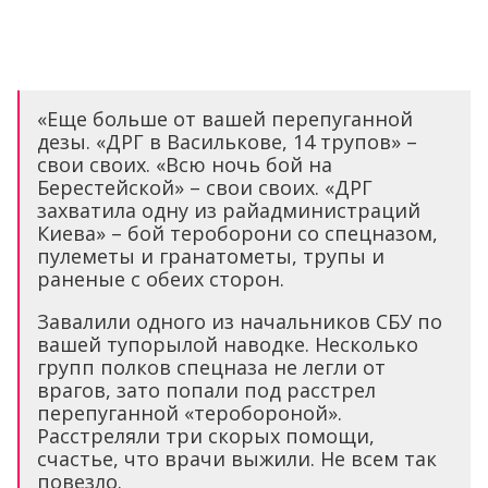
«Еще больше от вашей перепуганной
дезы. «ДРГ в Василькове, 14 трупов» –
свои своих. «Всю ночь бой на
Берестейской» – свои своих. «ДРГ
захватила одну из райадминистраций
Киева» – бой тероборони со спецназом,
пулеметы и гранатометы, трупы и
раненые с обеих сторон.
Завалили одного из начальников СБУ по
вашей тупорылой наводке. Несколько
групп полков спецназа не легли от
врагов, зато попали под расстрел
перепуганной «теробороной».
Расстреляли три скорых помощи,
счастье, что врачи выжили. Не всем так
повезло.