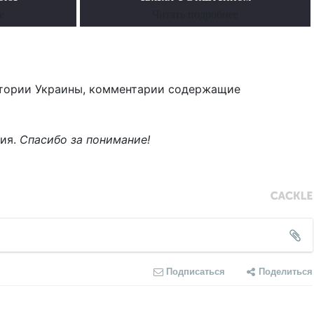
е
Читать подробнее
тории Украины, комментарии содержащие
ния.
Спасибо за понимание!
Подписаться
Поделиться