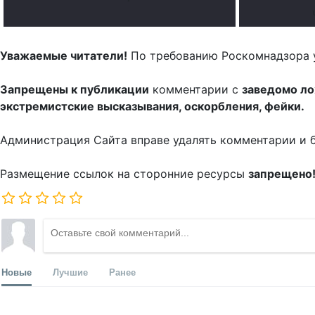
Уважаемые читатели!
По требованию Роскомнадзора 
Запрещены к публикации
комментарии с
заведомо л
экстремистские высказывания, оскорбления, фейки.
Администрация Сайта вправе удалять комментарии и 
Размещение ссылок на сторонние ресурсы
запрещено
Новые
Лучшие
Ранее