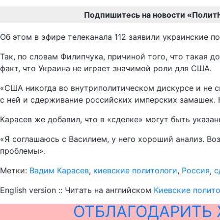
Подпишитесь на новости «Полит
Об этом в эфире телеканала 112 заявили украинские п
Так, по словам Филипчука, причиной того, что такая 
факт, что Украина не играет значимой роли для США.
«США никогда во внутриполитическом дискурсе и не ск
с ней и сдерживание российских имперских замашек. Н
Карасев же добавил, что в «сделке» могут быть указан
«Я соглашаюсь с Василием, у него хороший анализ. Во
проблемы».
Метки:
Вадим Карасев
,
киевские политологи
,
Россия
,
с
English version :: Читать на английском
Киевские полит
ОТБЛАГОДАРИТЬ 