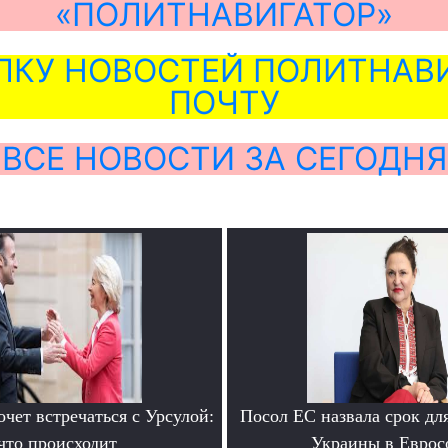
«ПОЛИТНАВИГАТОР»
ЛКУ НОВОСТЕЙ ПОЛИТНАВИ
ПОЧТУ
ВСЕ НОВОСТИ ЗА СЕГОДНЯ
чет встречаться с Урсулой:
Посол ЕС назвала срок дл
что происходит
Украины в Еврос