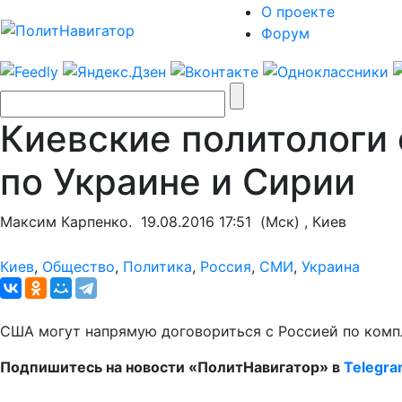
О проекте
Форум
Киевские политологи
по Украине и Сирии
Максим Карпенко.
19.08.2016 17:51
(Мск) , Киев
Киев
,
Общество
,
Политика
,
Россия
,
СМИ
,
Украина
США могут напрямую договориться с Россией по комп
Подпишитесь на новости «ПолитНавигатор» в
Telegr