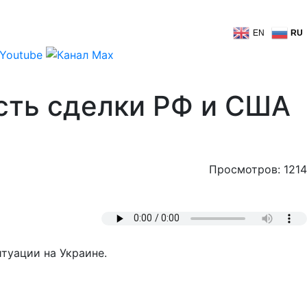
EN
RU
сть сделки РФ и США
Просмотров: 1214
туации на Украине.