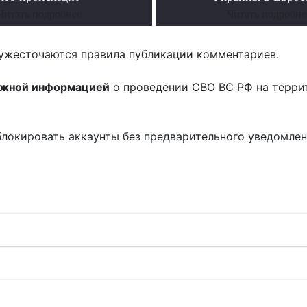
Читать подробнее
Читать подробне
ужесточаются правила публикации комментариев.
ожной информацией
о проведении СВО ВС РФ на терри
блокировать аккаунты без предварительного уведомле
!