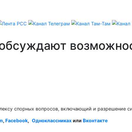
 обсуждают возможно
лексу спорных вопросов, включающий и разрешение си
am
,
Facebook
,
Одноклассниках
или
Вконтакте