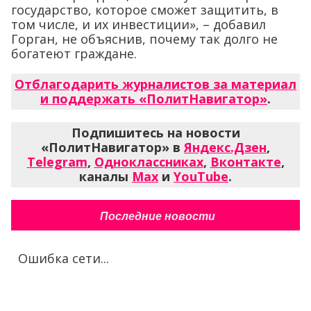
государство, которое сможет защитить, в
том числе, и их инвестиции», – добавил
Горган, не объяснив, почему так долго не
богатеют граждане.
Отблагодарить журналистов за материал
и поддержать «ПолитНавигатор»
.
Подпишитесь на новости
«ПолитНавигатор» в
Яндекс.Дзен
,
Telegram
,
Одноклассниках
,
Вконтакте
,
каналы
Max
и
YouTube
.
Последние новости
Ошибка сети...