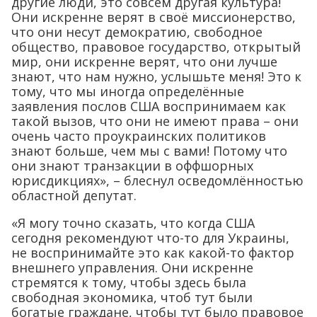
другие люди, это совсем другая культура!
Они искренне верят в своё миссионерство,
что они несут демократию, свободное
общество, правовое государство, открытый
мир, они искренне верят, что они лучше
знают, что нам нужно, услышьте меня! Это к
тому, что мы иногда определённые
заявления послов США воспринимаем как
такой вызов, что они не имеют права – они
очень часто проукраинских политиков
знают больше, чем мы с вами! Потому что
они знают транзакции в оффшорных
юрисдикциях», – блеснул осведомлённостью
областной депутат.
«Я могу точно сказать, что когда США
сегодня рекомендуют что-то для Украины,
не воспринимайте это как какой-то фактор
внешнего управления. Они искренне
стремятся к тому, чтобы здесь была
свободная экономика, чтоб тут были
богатые граждане, чтобы тут было правовое