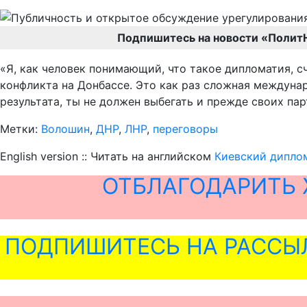
Подпишитесь на новости «Полит
«Я, как человек понимающий, что такое дипломатия, 
конфликта на Донбассе. Это как раз сложная междунар
результата, ты не должен выбегать и прежде своих па
Метки:
Волошин
,
ДНР
,
ЛНР
,
переговоры
English version :: Читать на английском
Киевский дипло
ОТБЛАГОДАРИТЬ 
ПОДПИШИТЕСЬ НА РАССЫ