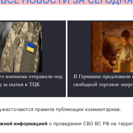
го военкома отправили под
В Германии предложили 
д за пытки в ТЦК
свободной торговле энер
Читать подробнее
Читать подробне
ужесточаются правила публикации комментариев.
ожной информацией
о проведении СВО ВС РФ на терри