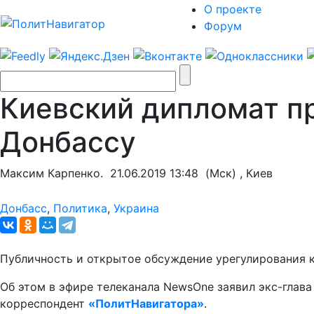
О проекте
Форум
Киевский дипломат п
Донбассу
Максим Карпенко.
21.06.2019 13:48
(Мск) , Киев
Донбасс
,
Политика
,
Украина
Публичность и открытое обсуждение урегулирования 
Об этом в эфире телеканала NewsOne заявил экс-гла
корреспондент
«ПолитНавигатора»
.