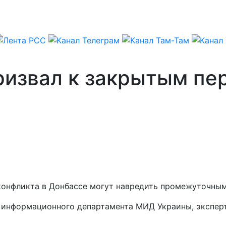
ризвал к закрытым пе
конфликта в Донбассе могут навредить промежуточным
ва информационного департамента МИД Украины, экспе