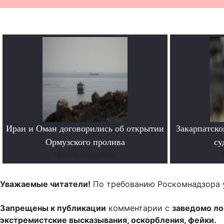
Иран и Оман договорились об открытии
Закарпатско
Ормузского пролива
су
Читать подробнее
Уважаемые читатели!
По требованию Роскомнадзора 
Запрещены к публикации
комментарии с
заведомо л
экстремистские высказывания, оскорбления, фейки.