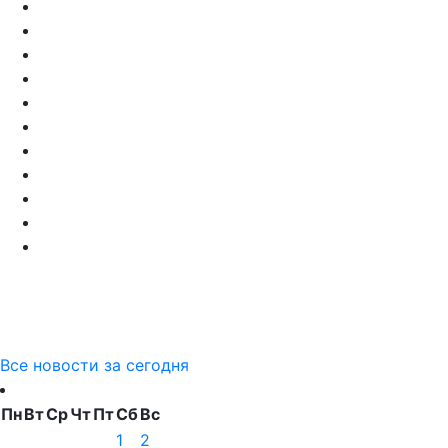
Все новости за сегодня
Пн
Вт
Ср
Чт
Пт
Сб
Вс
1
2