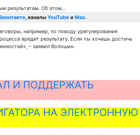
Вконтакте
, каналы
YouTube
и
Max
.
еговоры, например, по поводу урегулирования
роцесса вредит результату. Если ты хочешь достичь
енностей», – заявил Волошин.
АЛ И ПОДДЕРЖАТЬ
ГАТОРА НА ЭЛЕКТРОННУЮ