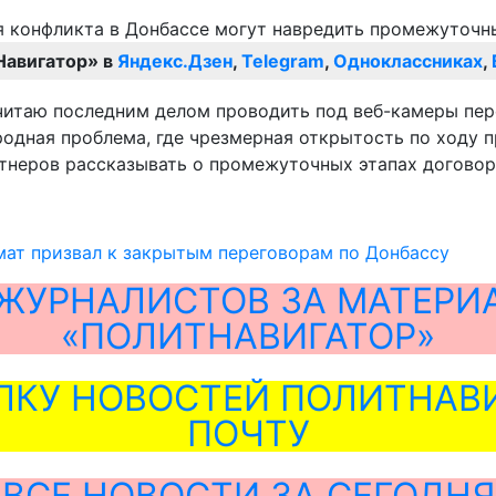
Навигатор» в
Яндекс.Дзен
,
Telegram
,
Одноклассниках
,
считаю последним делом проводить под веб-камеры пер
одная проблема, где чрезмерная открытость по ходу п
ртнеров рассказывать о промежуточных этапах договор
мат призвал к закрытым переговорам по Донбассу
ЖУРНАЛИСТОВ ЗА МАТЕРИ
«ПОЛИТНАВИГАТОР»
ЛКУ НОВОСТЕЙ ПОЛИТНАВИ
ПОЧТУ
ВСЕ НОВОСТИ ЗА СЕГОДНЯ