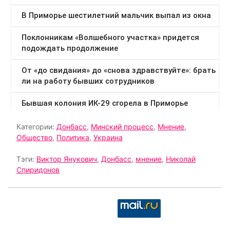
Категории:
Донбасс
,
Минский процесс
,
Мнение
,
Общество
,
Политика
,
Украина
Тэги:
Виктор Янукович
,
Донбасс
,
мнение
,
Николай
Спиридонов