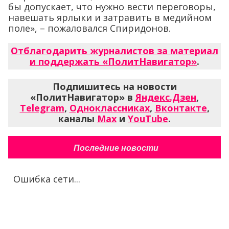
бы допускает, что нужно вести переговоры,
навешать ярлыки и затравить в медийном
поле», – пожаловался Спиридонов.
Отблагодарить журналистов за материал
и поддержать «ПолитНавигатор»
.
Подпишитесь на новости
«ПолитНавигатор» в
Яндекс.Дзен
,
Telegram
,
Одноклассниках
,
Вконтакте
,
каналы
Max
и
YouTube
.
Последние новости
Ошибка сети...