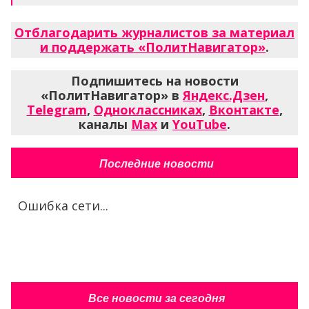
Отблагодарить журналистов за материал
и поддержать «ПолитНавигатор»
.
Подпишитесь на новости
«ПолитНавигатор» в
Яндекс.Дзен
,
Telegram
,
Одноклассниках
,
Вконтакте
,
каналы
Max
и
YouTube
.
Последние новости
Ошибка сети...
Все новости за сегодня