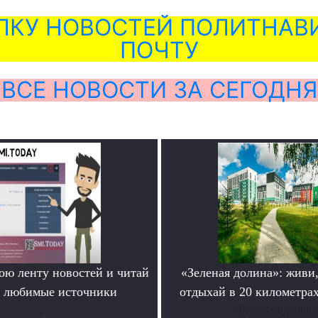
ЛКУ НОВОСТЕЙ ПОЛИТНАВИ
ПОЧТУ
ВСЕ НОВОСТИ ЗА СЕГОДНЯ
ою ленту новостей и читай
«Зеленая долина»: живи,
о любимые источники
отдыхай в 20 километрах
.
Читать подробне