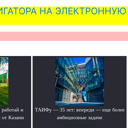
ГАТОРА НА ЭЛЕКТРОННУЮ
 работай и
ТАИФу — 35 лет: впереди — еще более
 от Казани
амбициозные задачи
е
Читать подробнее