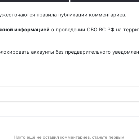
ужесточаются правила публикации комментариев.
ожной информацией
о проведении СВО ВС РФ на терри
блокировать аккаунты без предварительного уведомле
!
Никто ещё не оставил комментариев, станьте первым.