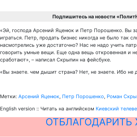
Подпишитесь на новости «Полит
«Эй, господа Арсений Яценюк и Петр Порошенко. Вы за
играться. Петр, продать бизнес никогда не было так с
насмотрелись уже достаточно? Нас не надо учить патр
говорить умные вещи. Еще одна вещь откровенная и не
сработают», – написал Скрыпин на фейсбуке.
«Вы знаете. чем дышит страна? Нет, не знаете. Ибо не
Метки:
Арсений Яценюк
,
Петр Порошенко
,
Роман Скры
English version :: Читать на английском
Киевский телеве
ОТБЛАГОДАРИТЬ 