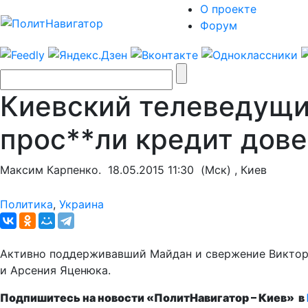
О проекте
Форум
Киевский телеведущи
прос**ли кредит дове
Максим Карпенко.
18.05.2015 11:30
(Мск) ,
Киев
Политика
,
Украина
Активно поддерживавший Майдан и свержение Виктор
и Арсения Яценюка.
Подпишитесь на новости «ПолитНавигатор – Киев» в