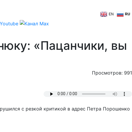
EN
RU
юку: «Пацанчики, вы
Просмотров: 991
рушился с резкой критикой в адрес Петра Порошенко