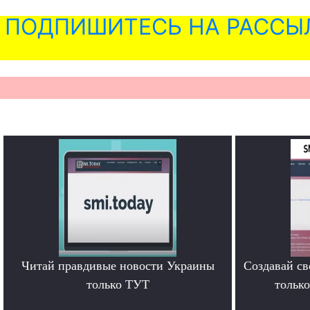
ПОДПИШИТЕСЬ НА РАССЫ
Читай правдивые новости Украины
Создавай св
только ТУТ
тольк
.