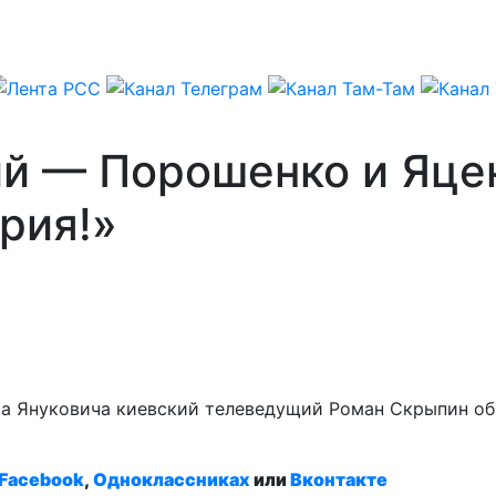
й — Порошенко и Яцен
рия!»
а Януковича киевский телеведущий Роман Скрыпин об
Facebook
,
Одноклассниках
или
Вконтакте