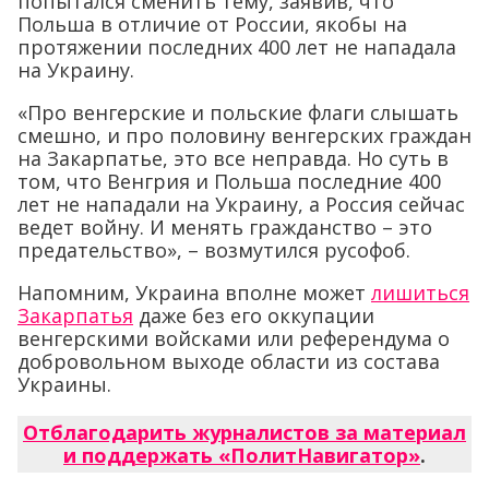
попытался сменить тему, заявив, что
Польша в отличие от России, якобы на
протяжении последних 400 лет не нападала
на Украину.
«Про венгерские и польские флаги слышать
смешно, и про половину венгерских граждан
на Закарпатье, это все неправда. Но суть в
том, что Венгрия и Польша последние 400
лет не нападали на Украину, а Россия сейчас
ведет войну. И менять гражданство – это
предательство», – возмутился русофоб.
Напомним, Украина вполне может
лишиться
Закарпатья
даже без его оккупации
венгерскими войсками или референдума о
добровольном выходе области из состава
Украины.
Отблагодарить журналистов за материал
и поддержать «ПолитНавигатор»
.