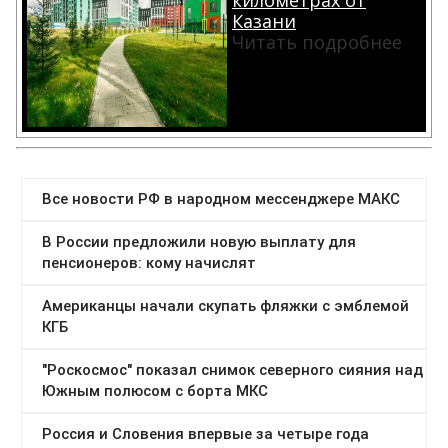
километрах от
Казани
Читать подробнее