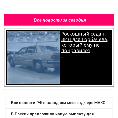
Все новости за сегодня
Роскошный седан
ЗИЛ для Горбачёва,
который ему не
понравился
.