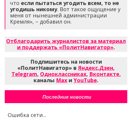
что
если пытаться угодить всем, то не
угодишь никому
. Вот такое ощущение у
меня от нынешней администрации
Кремля», – добавил он.
Отблагодарить журналистов за материал
и поддержать «ПолитНавигатор»
.
Подпишитесь на новости
«ПолитНавигатор» в
Яндекс.Дзен
,
Telegram
,
Одноклассниках
,
Вконтакте
,
каналы
Max
и
YouTube
.
Последние новости
Ошибка сети...