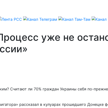
Процесс уже не остан
оссии»
ким? Считают ли 70% граждан Украины себя по-прежн
игатора» рассказал в кулуарах прошедшего Донецке ф