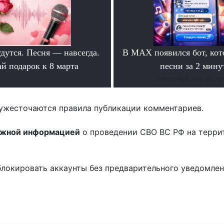
дутся. Песня — навсегда.
В MAX появился бот, ко
й подарок к 8 марта
песни за 2 мину
.
Попробуй новый тр
ужесточаются правила публикации комментариев.
ожной информацией
о проведении СВО ВС РФ на терри
блокировать аккаунты без предварительного уведомле
!