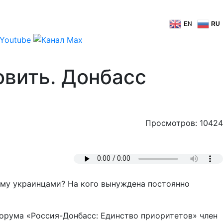
EN
RU
овить. Донбасс
Просмотров: 10424
ему украинцами? На кого вынуждена постоянно
орума «Россия-Донбасс: Единство приоритетов» член