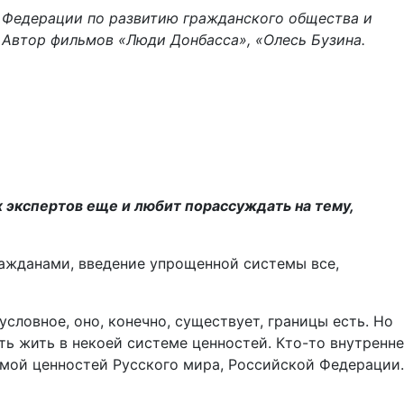
й Федерации по развитию гражданского общества и
. Автор фильмов «Люди Донбасса», «Олесь Бузина.
их экспертов еще и любит порассуждать на тему,
ражданами, введение упрощенной системы все,
условное, оно, конечно, существует, границы есть. Но
сть жить в некоей системе ценностей. Кто-то внутренне
емой ценностей Русского мира, Российской Федерации.