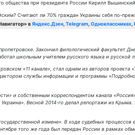
го общества при президенте России Кирилл Вышинский
Навигатор» в
Яндекс.Дзен
,
Telegram
,
Одноклассниках
,
пропетровске. Закончил филологический факультет Дн
аботал школьным учителем русского языка и русской л
овском «11 канале», стал одним из авторов проекта «
редактором службы информации и программы «Подробн
сти» и собственным корреспондентом канала «Россия»
Украина». Весной 2014-го делал репортажи из Крыма. 
государственной измене». В ходе судебных процессов е
ентябре того же года был передан России в рамках об