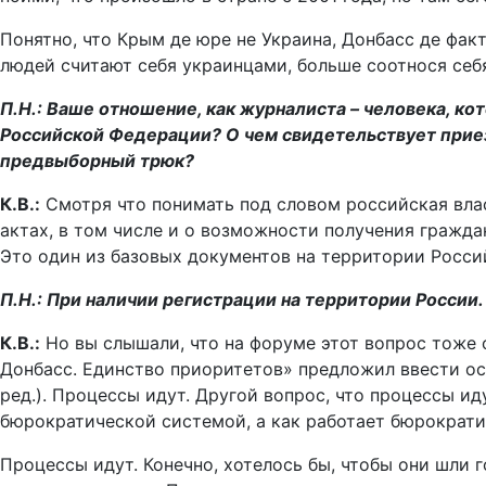
Понятно, что Крым де юре не Украина, Донбасс де фак
людей считают себя украинцами, больше соотнося себя
П.Н.: Ваше отношение, как журналиста – человека, ко
Российской Федерации? О чем свидетельствует приез
предвыборный трюк?
К.В.:
Смотря что понимать под словом российская влас
актах, в том числе и о возможности получения гражда
Это один из базовых документов на территории Росси
П.Н.: При наличии регистрации на территории России.
К.В.:
Но вы слышали, что на форуме этот вопрос тоже 
Донбасс. Единство приоритетов» предложил ввести о
ред.). Процессы идут. Другой вопрос, что процессы и
бюрократической системой, а как работает бюрократич
Процессы идут. Конечно, хотелось бы, чтобы они шли г