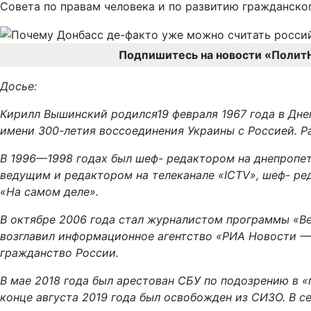
Совета по правам человека и по развитию гражданско
Подпишитесь на новости «Полит
Досье:
Кирилл Вышинский родился19 февраля 1967 года в Дне
имени 300-летия воссоединения Украины с Россией. Р
В 1996—1998 годах был шеф- редактором на днепропетр
ведущим и редактором на телеканале «ICTV», шеф- 
«На самом деле».
В октябре 2006 года стал журналистом программы «Ве
возглавил информационное агентство «РИА Новости — 
гражданство России.
В мае 2018 года был арестован СБУ по подозрению в «
конце августа 2019 года был освобожден из СИЗО. В с