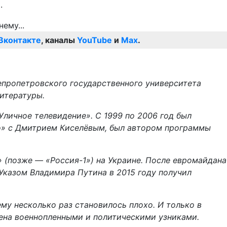
.
Вконтакте
, каналы
YouTube
и
Max
.
епропетровского государственного университета
итературы.
Уличное телевидение». С 1999 по 2006 год был
о» с Дмитрием Киселёвым, был автором программы
 (позже — «Россия-1») на Украине. После евромайдана
Указом Владимира Путина в 2015 году получил
му несколько раз становилось плохо. И только в
мена военнопленными и политическими узниками.