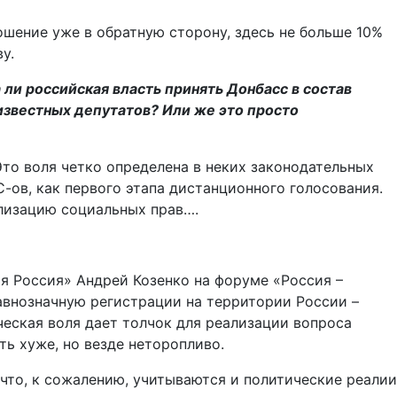
ношение уже в обратную сторону, здесь не больше 10%
у.
 ли российская власть принять Донбасс в состав
известных депутатов? Или же это просто
то воля четко определена в неких законодательных
С-ов, как первого этапа дистанционного голосования.
лизацию социальных прав….
я Россия» Андрей Козенко на форуме «Россия –
авнозначную регистрации на территории России –
ическая воля дает толчок для реализации вопроса
ть хуже, но везде неторопливо.
, что, к сожалению, учитываются и политические реалии