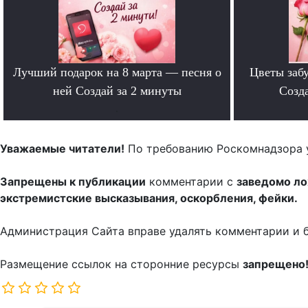
Лучший подарок на 8 марта — песня о
Цветы забу
ней Создай за 2 минуты
Созда
.
Уважаемые читатели!
По требованию Роскомнадзора 
Запрещены к публикации
комментарии с
заведомо л
экстремистские высказывания, оскорбления, фейки.
Администрация Сайта вправе удалять комментарии и 
Размещение ссылок на сторонние ресурсы
запрещено