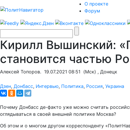
О проекте
Форум
Кирилл Вышинский: «
становится частью Р
Алексей Топоров.
19.07.2021 08:51
(Мск) , Донецк
Дзен
,
Донбасс
,
Интервью
,
Политика
,
Россия
,
Украина
Почему Донбасс де-факто уже можно считать российс
оглядываться в своей внешней политике Москва?
Об этом и о многом другом корреспонденту «ПолитНав