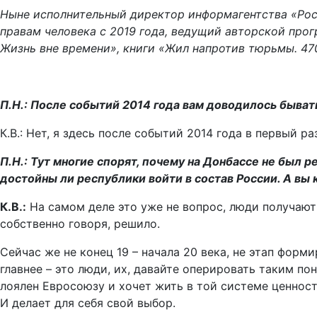
Ныне исполнительный директор информагентства «Рос
правам человека с 2019 года, ведущий авторской про
Жизнь вне времени», книги «Жил напротив тюрьмы. 470
П.Н.: После событий 2014 года вам доводилось быват
К.В.: Нет, я здесь после событий 2014 года в первый раз
П.Н.: Тут многие спорят, почему на Донбассе не был 
достойны ли республики войти в состав России. А вы 
К.В.:
На самом деле это уже не вопрос, люди получают
собственно говоря, решило.
Сейчас же не конец 19 – начала 20 века, не этап форм
главнее – это люди, их, давайте оперировать таким по
лоялен Евросоюзу и хочет жить в той системе ценнос
И делает для себя свой выбор.