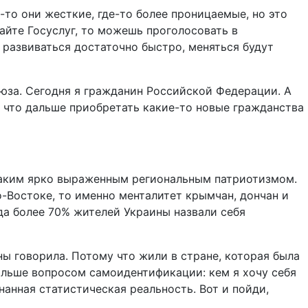
е-то они жесткие, где-то более проницаемые, но это
сайте Госуслуг, то можешь проголосовать в
 развиваться достаточно быстро, меняться будут
юза. Сегодня я гражданин Российской Федерации. А
, что дальше приобретать какие-то новые гражданства
 таким ярко выраженным региональным патриотизмом.
о-Востоке, то именно менталитет крымчан, дончан и
ода более 70% жителей Украины назвали себя
ны говорила. Потому что жили в стране, которая была
 больше вопросом самоидентификации: кем я хочу себя
нанная статистическая реальность. Вот и пойди,