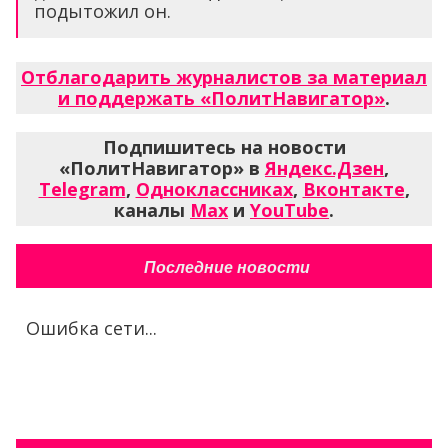
подытожил он.
Отблагодарить журналистов за материал
и поддержать «ПолитНавигатор»
.
Подпишитесь на новости
«ПолитНавигатор» в
Яндекс.Дзен
,
Telegram
,
Одноклассниках
,
Вконтакте
,
каналы
Max
и
YouTube
.
Последние новости
Ошибка сети...