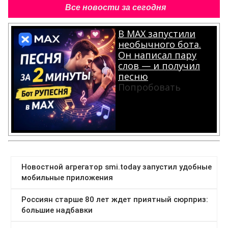
Все новости за сегодня
В MAX запустили
необычного бота.
Он написал пару
слов — и получил
песню
Попробовать