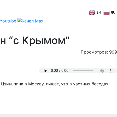
EN
RU
н “с Крымом”
Просмотров: 999
 Цзиньпина в Москву, пишет, что в частных беседах