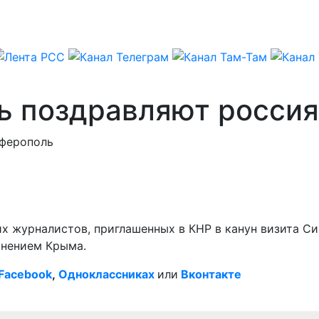
ь поздравляют россия
мферополь
их журналистов, приглашенных в КНР в канун визита Си
инением Крыма.
Facebook
,
Одноклассниках
или
Вконтакте