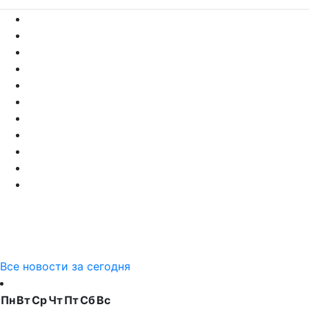
Все новости за сегодня
Пн
Вт
Ср
Чт
Пт
Сб
Вс