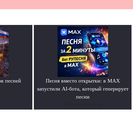
в песней
Песня вместо открытки: в MAX
запустили AI-бота, который генерирует
песни
Всего за 2 минуты