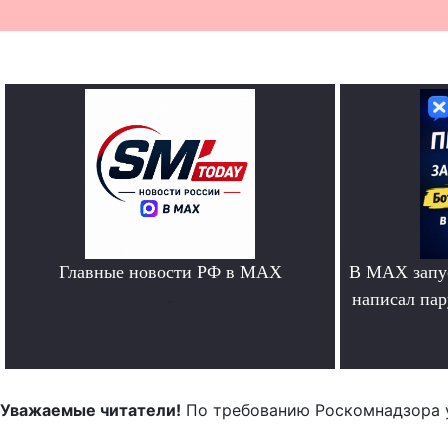
Главные новости РФ в MAX
В MAX запус
.
написал па
Уважаемые читатели!
По требованию Роскомнадзора 