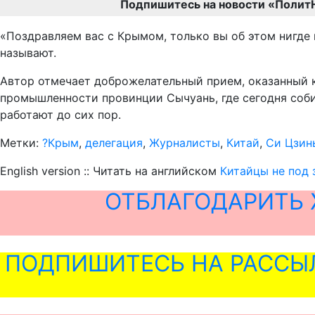
Подпишитесь на новости «Полит
​«Поздравляем вас с Крымом, только вы об этом нигде
называют.
Автор отмечает доброжелательный прием, оказанный 
промышленности провинции Сычуань, где сегодня соби
работают до сих пор.
Метки:
?Крым
,
делегация
,
Журналисты
,
Китай
,
Си Цзин
English version :: Читать на английском
Китайцы не под 
ОТБЛАГОДАРИТЬ 
ПОДПИШИТЕСЬ НА РАССЫ