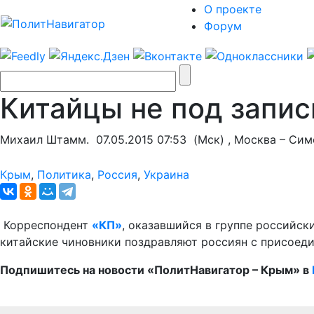
О проекте
Форум
Китайцы не под запис
Михаил Штамм.
07.05.2015 07:53
(Мск) , Москва – Си
Крым
,
Политика
,
Россия
,
Украина
​ Корреспондент
«КП»
, оказавшийся в группе российск
китайские чиновники поздравляют россиян с присоед
Подпишитесь на новости «ПолитНавигатор – Крым»
в