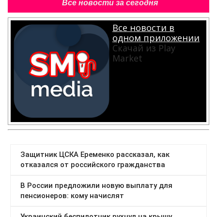
Все новости за сегодня
Все новости в
одном приложении
Скачай из Play
Market