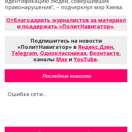
идентификацию людей, совершивших
правонарушения”, – подчеркнул мэр Киева.
Отблагодарить журналистов за материал
и поддержать «ПолитНавигатор»
.
Подпишитесь на новости
«ПолитНавигатор» в
Яндекс.Дзен
,
Telegram
,
Одноклассниках
,
Вконтакте
,
каналы
Max
и
YouTube
.
Последние новости
Ошибка сети...