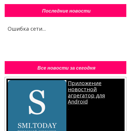
Последние новости
Ошибка сети...
Все новости за сегодня
Приложение
новостной
агрегатор для
Android
.