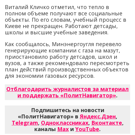
Виталий Кличко отметил, что тепло в
полном объеме получают все социальные
объекты. По его словам, учебный процесс в
Киеве не прекращен. Работают детсады,
школы и высшие учебные заведения.
Как сообщалось, Минэнергоугля перевело
генерирующие компании с газа на мазут,
приостановило работу детсадов, школ и
вузов, а также рекомендовало пересмотреть
план действий производственных объектов
для экономии газовых ресурсов.
Отблагодарить журналистов за материал
и поддержать «ПолитНавигатор»
.
Подпишитесь на новости
«ПолитНавигатор» в
Яндекс.Дзен
,
Telegram
,
Одноклассниках
,
Вконтакте
,
каналы
Max
и
YouTube
.