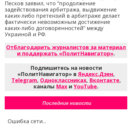
Песков заявил, что “продолжение
задействования арбитража, выдвижение
каких-либо претензий в арбитраже делает
фактически невозможным достижение
каких-либо договоренностей” между
Украиной и РФ.
Отблагодарить журналистов за материал
и поддержать «ПолитНавигатор»
.
Подпишитесь на новости
«ПолитНавигатор» в
Яндекс.Дзен
,
Telegram
,
Одноклассниках
,
Вконтакте
,
каналы
Max
и
YouTube
.
Последние новости
Ошибка сети...