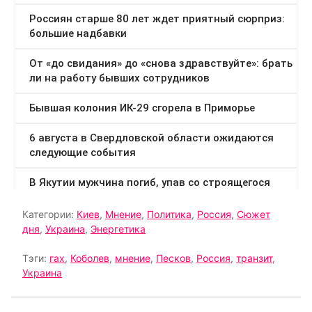
Категории:
Киев
,
Мнение
,
Политика
,
Россия
,
Сюжет
дня
,
Украина
,
Энергетика
Тэги:
гах
,
Коболев
,
мнение
,
Песков
,
Россия
,
транзит
,
Украина