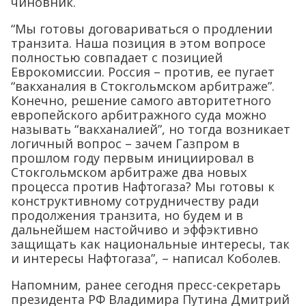
чиновник.
“Мы готовы договариваться о продлении
транзита. Наша позиция в этом вопросе
полностью совпадает с позицией
Еврокомиссии. Россия – против, ее пугает
“вакханалия в Стокгольмском арбитраже”.
Конечно, решение самого авторитетного
европейского арбитражного суда можно
называть “вакханалией”, но тогда возникает
логичный вопрос – зачем Газпром в
прошлом году первым инициировал в
Стокгольмском арбитраже два новых
процесса против Нафтогаза? Мы готовы к
конструктивному сотрудничеству ради
продолжения транзита, но будем и в
дальнейшем настойчиво и эффэктивно
защищать как национальные интересы, так
и интересы Нафтогаза”, – написал Коболев.
Напомним, ранее сегодня пресс-секретарь
президента РФ Владимира Путина Дмитрий