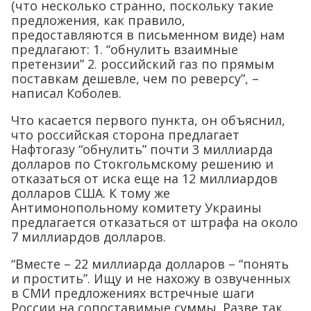
(что несколько странно, поскольку такие
предложения, как правило,
предоставляются в письменном виде) нам
предлагают: 1. “обнулить взаимные
претензии” 2. российский газ по прямым
поставкам дешевле, чем по реверсу”, –
написал Коболев.
Что касается первого пункта, он объяснил,
что российская сторона предлагает
Нафтогазу “обнулить” почти 3 миллиарда
долларов по Стокгольмскому решению и
отказаться от иска еще на 12 миллиардов
долларов США. К тому же
Антимонопольному комитету Украины
предлагается отказаться от штрафа на около
7 миллиардов долларов.
“Вместе – 22 миллиарда долларов – “понять
и простить”. Ищу и не нахожу в озвученных
в СМИ предложениях встречные шаги
России на сопоставимые суммы. Разве так