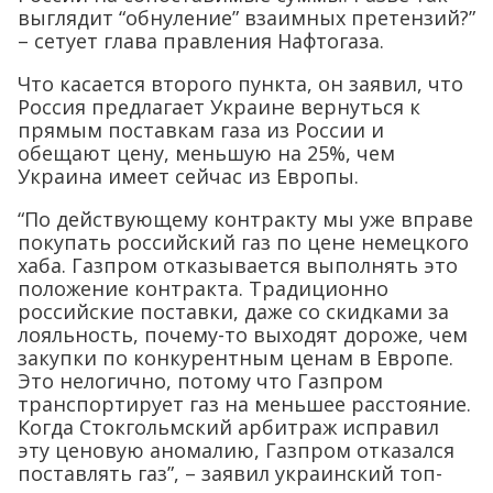
выглядит “обнуление” взаимных претензий?”
– сетует глава правления Нафтогаза.
Что касается второго пункта, он заявил, что
Россия предлагает Украине вернуться к
прямым поставкам газа из России и
обещают цену, меньшую на 25%, чем
Украина имеет сейчас из Европы.
“По действующему контракту мы уже вправе
покупать российский газ по цене немецкого
хаба. Газпром отказывается выполнять это
положение контракта. Традиционно
российские поставки, даже со скидками за
лояльность, почему-то выходят дороже, чем
закупки по конкурентным ценам в Европе.
Это нелогично, потому что Газпром
транспортирует газ на меньшее расстояние.
Когда Стокгольмский арбитраж исправил
эту ценовую аномалию, Газпром отказался
поставлять газ”, – заявил украинский топ-