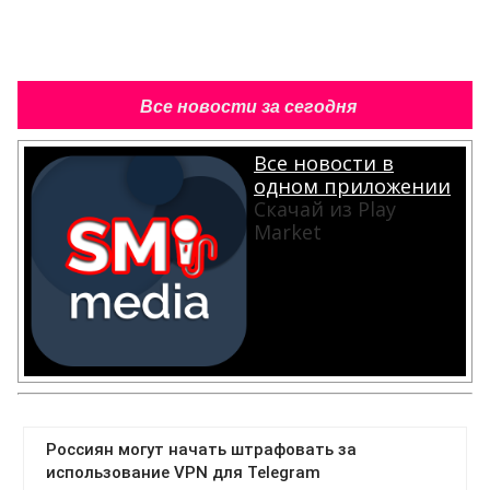
Все новости за сегодня
Все новости в
одном приложении
Скачай из Play
Market