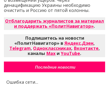
денацификацию Украины необходимо
очистить и Россию от пятой колонны.
Отблагодарить журналистов за материал
и поддержать «ПолитНавигатор»
.
Подпишитесь на новости
«ПолитНавигатор» в
Яндекс.Дзен
,
Telegram
,
Одноклассниках
,
Вконтакте
,
каналы
Max
и
YouTube
.
Последние новости
Ошибка сети...