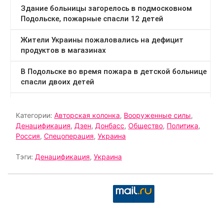
Категории:
Авторская колонка
,
Вооруженные силы
,
Денацификация
,
Дзен
,
Донбасс
,
Общество
,
Политика
,
Россия
,
Спецоперация
,
Украина
Тэги:
Денацификация
,
Украина