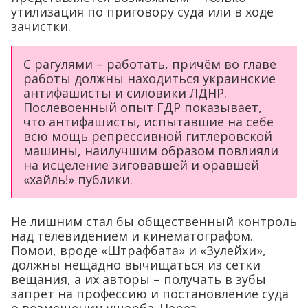
утилизация по приговору суда или в ходе
зачистки.
С рагулями – работать, причём во главе
работы должны находиться украинские
антифашисты и силовики ЛДНР.
Послевоенный опыт ГДР показывает,
что антифашисты, испытавшие на себе
всю мощь репрессивной гитлеровской
машины, наилучшим образом повлияли
на исцеление зиговавшей и оравшей
«хайль!» публики.
Не лишним стал бы общественный контроль
над телевидением и кинематографом.
Помои, вроде «Штрафбата» и «Зулейхи»,
должны нещадно вычищаться из сетки
вещания, а их авторы – получать в зубы
запрет на профессию и постановление суда
о возмещении ущерба. Через