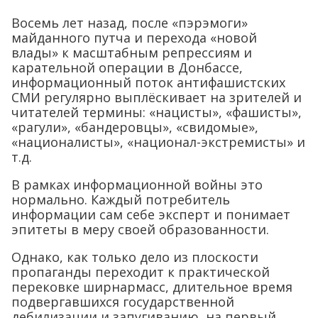
Восемь лет назад, после «пэрэмоги»
майданного путча и перехода «новой
влады» к масштабным репрессиям и
карательной операции в Донбассе,
информационный поток антифашистских
СМИ регулярно выплёскивает на зрителей и
читателей термины: «нацисты», «фашисты»,
«рагули», «бандеровцы», «свидомые»,
«националисты», «национал-экстремисты» и
т.д.
В рамках информационной войны это
нормально. Каждый потребитель
информации сам себе эксперт и понимает
эпитеты в меру своей образованности.
Однако, как только дело из плоскости
пропаганды переходит к практической
перековке ширнармасс, длительное время
подвергавшихся государственной
дебилизации и запугиванию, на первый