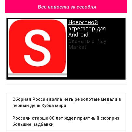
Все новости за сегодня
Новостной
агрегатор для
Android
Скачать в Play
Market