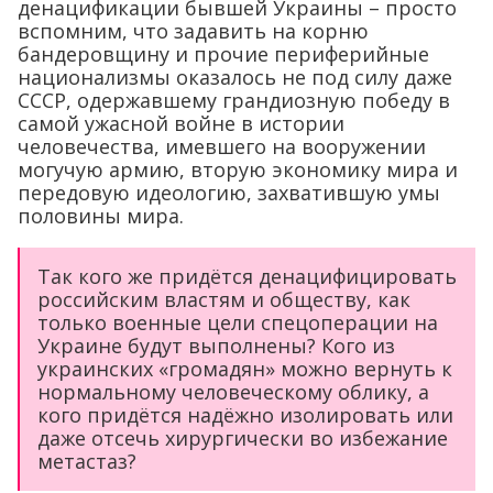
денацификации бывшей Украины – просто
вспомним, что задавить на корню
бандеровщину и прочие периферийные
национализмы оказалось не под силу даже
СССР, одержавшему грандиозную победу в
самой ужасной войне в истории
человечества, имевшего на вооружении
могучую армию, вторую экономику мира и
передовую идеологию, захватившую умы
половины мира.
Так кого же придётся денацифицировать
российским властям и обществу, как
только военные цели спецоперации на
Украине будут выполнены? Кого из
украинских «громадян» можно вернуть к
нормальному человеческому облику, а
кого придётся надёжно изолировать или
даже отсечь хирургически во избежание
метастаз?