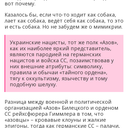
вот почему.
Казалось бы, если что-то ходит как собака,
лает как собака, ведёт себя как собака, то это
и есть собака. Но не забудем же о мимикрии.
Украинские нацисты, тот же полк «Азов»,
как их наиболее яркий представитель,
являются пародией на германских
нацистов и войска СС, позаимствовав у
них внешние атрибуты: символику,
правила и обычаи «тайного ордена»,
тягу к оккультизму, язычеству и тому
подобную шелуху.
Разница между военной и политической
организацией «Азов» Билецкого и орденом
СС рейхсфюрера Гиммлера в том, что
«азовцы» – кровавые клоуны и жалкие
эпигоны, тогда как германские СС – палачи,