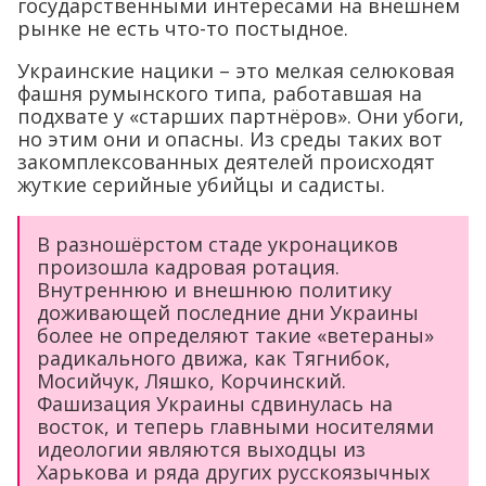
государственными интересами на внешнем
рынке не есть что-то постыдное.
Украинские нацики – это мелкая селюковая
фашня румынского типа, работавшая на
подхвате у «старших партнёров». Они убоги,
но этим они и опасны. Из среды таких вот
закомплексованных деятелей происходят
жуткие серийные убийцы и садисты.
В разношёрстом стаде укронациков
произошла кадровая ротация.
Внутреннюю и внешнюю политику
доживающей последние дни Украины
более не определяют такие «ветераны»
радикального движа, как Тягнибок,
Мосийчук, Ляшко, Корчинский.
Фашизация Украины сдвинулась на
восток, и теперь главными носителями
идеологии являются выходцы из
Харькова и ряда других русскоязычных