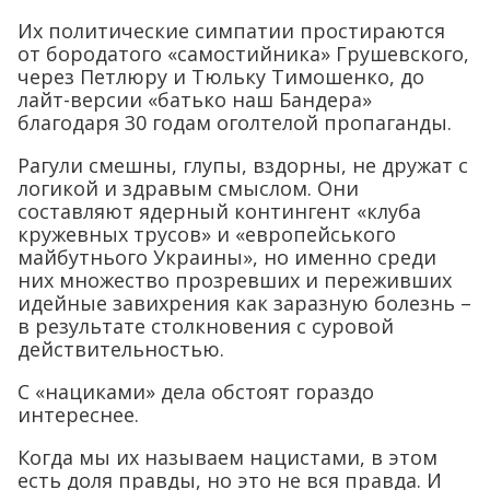
Их политические симпатии простираются
от бородатого «самостийника» Грушевского,
через Петлюру и Тюльку Тимошенко, до
лайт-версии «батько наш Бандера»
благодаря 30 годам оголтелой пропаганды.
Рагули смешны, глупы, вздорны, не дружат с
логикой и здравым смыслом. Они
составляют ядерный контингент «клуба
кружевных трусов» и «европейського
майбутнього Украины», но именно среди
них множество прозревших и переживших
идейные завихрения как заразную болезнь –
в результате столкновения с суровой
действительностью.
С «нациками» дела обстоят гораздо
интереснее.
Когда мы их называем нацистами, в этом
есть доля правды, но это не вся правда. И