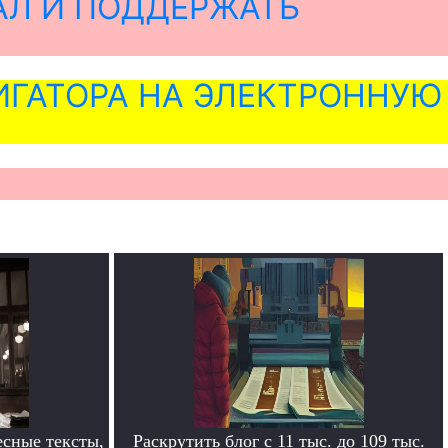
АЛ И ПОДДЕРЖАТЬ
ГАТОРА НА ЭЛЕКТРОННУЮ
сные тексты,
Раскрутить блог с 11 тыс. до 109 тыс.