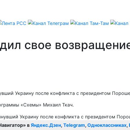
дил свое возвращени
вший Украину после конфликта с президентом Порошен
граммы «Схемы» Михаил Ткач.
Навигатор» в
Яндекс.Дзен
,
Telegram
,
Одноклассниках
,