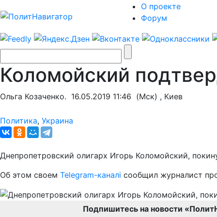
О проекте
Форум
Коломойский подтвер
Ольга Козаченко.
16.05.2019 11:46
(Мск) , Киев
Политика
,
Украина
Днепропетровский олигарх Игорь Коломойский, покину
Об этом своем
Telegram-каналі
сообщил журналист про
Подпишитесь на новости «Полит