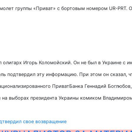
амолет группы «Приват» с бортовым номером UR-PRT. О
лигарх Игорь Коломойский. Он не был в Украине с июн
ь подтвердил эту информацию. При этом он сказал, что
ационализированного ПриватБанка Геннадий Боглюбов,
 на выборах президента Украины комиком Владимиром
дтвердил свое возвращение