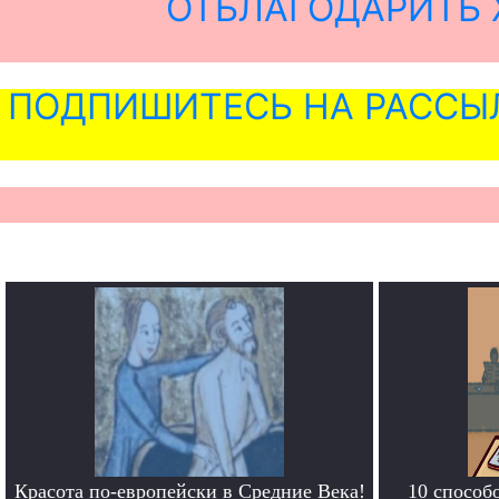
ОТБЛАГОДАРИТЬ 
ПОДПИШИТЕСЬ НА РАССЫ
Красота по-европейски в Средние Века!
10 способ