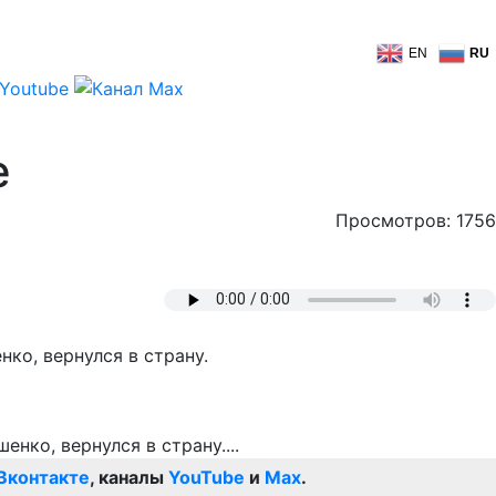
EN
RU
е
Просмотров: 1756
ко, вернулся в страну.
Вконтакте
, каналы
YouTube
и
Max
.