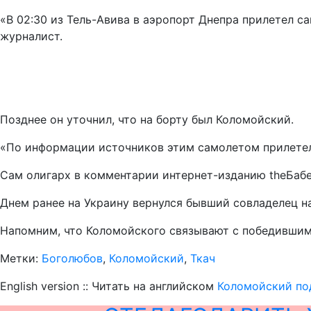
«В 02:30 из Тель-Авива в аэропорт Днепра прилетел с
журналист.
Позднее он уточнил, что на борту был Коломойский.
«По информации источников этим самолетом прилетел о
Сам олигарх в комментарии интернет-изданию theБабел
Днем ранее на Украину вернулся бывший совладелец н
Напомним, что Коломойского связывают с победившим
Метки:
Боголюбов
,
Коломойский
,
Ткач
English version :: Читать на английском
Коломойский по