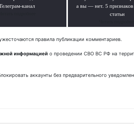
Телеграм-канал
а вы — нет. 5 признако
Читать подробнее
статьи
Читать подробне
ужесточаются правила публикации комментариев.
ожной информацией
о проведении СВО ВС РФ на терри
блокировать аккаунты без предварительного уведомле
!