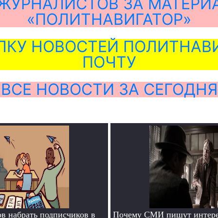
ЖУРНАЛИСТОВ ЗА МАТЕРИ
«ПОЛИТНАВИГАТОР»
ЛКУ НОВОСТЕЙ ПОЛИТНАВИ
ПОЧТУ
ВСЕ НОВОСТИ ЗА СЕГОДНЯ
ов набрать подписчиков в
Почему СМИ пишут интере