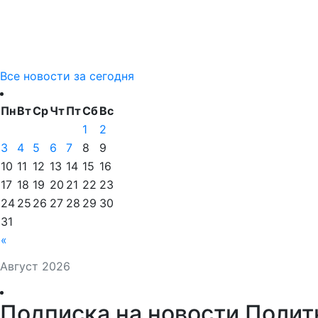
Все новости за сегодня
Пн
Вт
Ср
Чт
Пт
Сб
Вс
1
2
3
4
5
6
7
8
9
10
11
12
13
14
15
16
17
18
19
20
21
22
23
24
25
26
27
28
29
30
31
«
Август 2026
Подписка на новости Полит