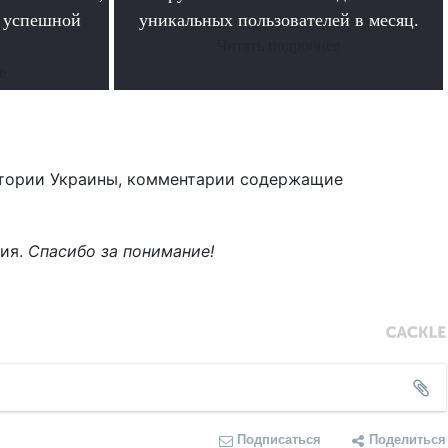
в успешной
уникальных пользователей в месяц.
Читать подробнее
е
тории Украины, комментарии содержащие
ния.
Спасибо за понимание!
Подписаться
Поделиться