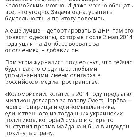
Коломойским можно. И даже можно обещать
всё, что угодно. Задача одна: усыпить
бдительность и по итогу повесить.
А ещё лучше – депортировать в ДНР, там его
повесят одесситы, которые после 2 мая 2014
года ушли на Донбасс воевать за
ополчение», – добавил он.
При этом журналист подчеркнул, что сейчас
будет важно следить за любыми
упоминаниями имени олигарха в
российском медиапространстве.
«Коломойский, кстати, в 2014 году предлагал
миллион долларов за голову Олега Царёва –
моего товарища и единомышленника,
единственного из тогдашних украинских
политиков, который смело и открыто
выступил против майдана и был вынужден
покинуть страну.