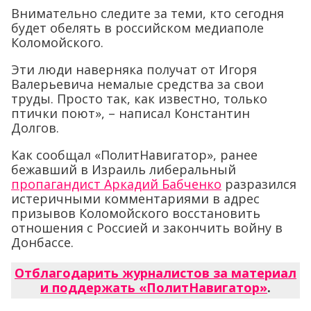
Внимательно следите за теми, кто сегодня
будет обелять в российском медиаполе
Коломойского.
Эти люди наверняка получат от Игоря
Валерьевича немалые средства за свои
труды. Просто так, как известно, только
птички поют», – написал Константин
Долгов.
Как сообщал «ПолитНавигатор», ранее
бежавший в Израиль либеральный
пропагандист Аркадий Бабченко
разразился
истеричными комментариями в адрес
призывов Коломойского восстановить
отношения с Россией и закончить войну в
Донбассе.
Отблагодарить журналистов за материал
и поддержать «ПолитНавигатор»
.