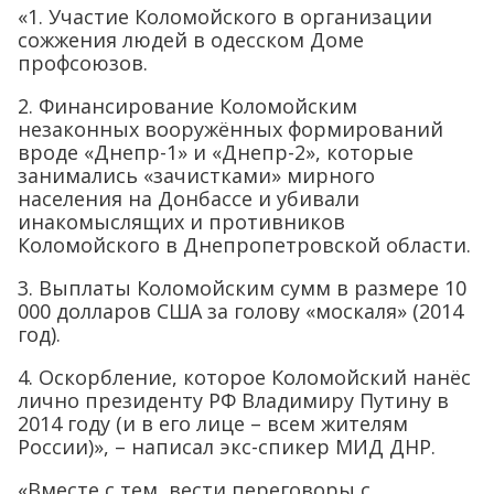
«1. Участие Коломойского в организации
сожжения людей в одесском Доме
профсоюзов.
2. Финансирование Коломойским
незаконных вооружённых формирований
вроде «Днепр-1» и «Днепр-2», которые
занимались «зачистками» мирного
населения на Донбассе и убивали
инакомыслящих и противников
Коломойского в Днепропетровской области.
3. Выплаты Коломойским сумм в размере 10
000 долларов США за голову «москаля» (2014
год).
4. Оскорбление, которое Коломойский нанёс
лично президенту РФ Владимиру Путину в
2014 году (и в его лице – всем жителям
России)», – написал экс-спикер МИД ДНР.
«Вместе с тем, вести переговоры с