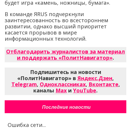
будет игра «камень, ножницы, бумага».
В команде ЯRUS подчеркнули
заинтересованность во всестороннем
развитии, однако высший приоритет
касается прорывов в мире
информационных технологий.
Отблагодарить журналистов за материал
и поддержать «ПолитНавигатор»
.
Подпишитесь на новости
«ПолитНавигатор» в
Яндекс.Дзен
,
Telegram
,
Одноклассниках
,
Вконтакте
,
каналы
Max
и
YouTube
.
Последние новости
Ошибка сети...