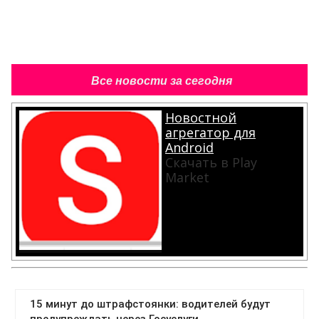
Все новости за сегодня
Новостной
агрегатор для
Android
Скачать в Play
Market