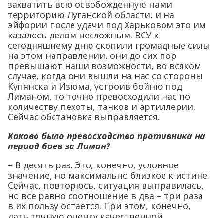
захватить всю освобожденную нами
территорию Луганской области, и на
эйфории после удачи под Харьковом это им
казалось делом несложным. ВСУ к
сегодняшнему дню скопили громадные силы
на этом направлении, они до сих пор
превышают наши возможности, во всяком
случае, когда они вышли на нас со стороны
Купянска и Изюма, устроив бойню под
Лиманом, то точно превосходили нас по
количеству пехоты, танков и артиллерии.
Сейчас обстановка выправляется.
Каково было превосходство противника на
период боев за Лиман?
– В десять раз. Это, конечно, условное
значение, но максимально близкое к истине.
Сейчас, повторюсь, ситуация выправилась,
но все равно соотношение в два – три раза
в их пользу остается. При этом, конечно,
дать точную оценку качественной