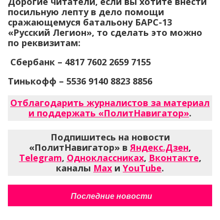
Дорогие читатели, если вы хотите внести
посильную лепту в дело помощи
сражающемуся батальону БАРС-13
«Русский Легион», то сделать это можно
по реквизитам:
Сбербанк – 4817 7602 2659 7155
Тинькофф – 5536 9140 8823 8856
Отблагодарить журналистов за материал
и поддержать «ПолитНавигатор»
.
Подпишитесь на новости
«ПолитНавигатор» в
Яндекс.Дзен
,
Telegram
,
Одноклассниках
,
Вконтакте
,
каналы
Max
и
YouTube
.
Последние новости