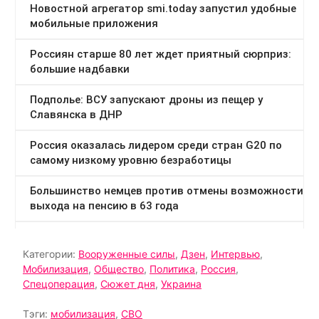
Категории:
Вооруженные силы
,
Дзен
,
Интервью
,
Мобилизация
,
Общество
,
Политика
,
Россия
,
Спецоперация
,
Сюжет дня
,
Украина
Тэги:
мобилизация
,
СВО