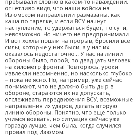
пребывали словно в каком-то наваждении,
отчетливо видя, что наши войска на
Изюмском направлении размазаны, как
каша по тарелке, и если ВСУ начнут
наступление, то удержаться будет, по сути,
невозможно. Но ничего не предпринимали.
И вот хохлы пошли на прорыв, бросили все
силы, которые у них были, а у нас их
оказалось недостаточно… У нас на линии
обороны было, порой, по двадцать человек
на километр фронта! Повторюсь, уроки
извлекли несомненно, но насколько глубоко
– пока не ясно. Но, например, уже сейчас
понимают, что не должно быть дыр в
обороне, стараются их не допускать,
отслеживать передвижения ВСУ, возможные
направления их ударов, делать вторую
линию обороны. Понятно, что еще только
учимся воевать, но ситуация сейчас уже
гораздо лучше, чем была, когда случился
провал под Изюмом.