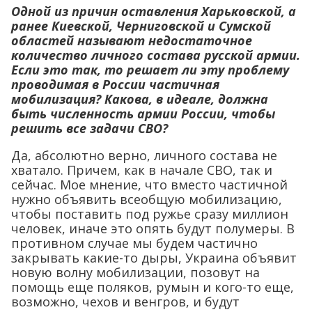
Одной из причин оставления Харьковской, а
ранее Киевской, Черниговской и Сумской
областей называют недостаточное
количество личного состава русской армии.
Если это так, то решает ли эту проблему
проводимая в России частичная
мобилизация? Какова, в идеале, должна
быть численность армии России, чтобы
решить все задачи СВО?
Да, абсолютно верно, личного состава не
хватало. Причем, как в начале СВО, так и
сейчас. Мое мнение, что вместо частичной
нужно объявить всеобщую мобилизацию,
чтобы поставить под ружье сразу миллион
человек, иначе это опять будут полумеры. В
противном случае мы будем частично
закрывать какие-то дыры, Украина объявит
новую волну мобилизации, позовут на
помощь еще поляков, румын и кого-то еще,
возможно, чехов и венгров, и будут