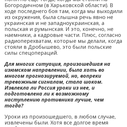
Богородичном (в Харьковской области). В
ходе последнего боя там, когда мы выходили
из окружения, была слышна речь явно не
украинская и не западноукраинская, а
польская и румынская. И это, конечно, не
наемники, а кадровые части. Плюс, согласно
радиоперехватам, которые мы делали, когда
стояли в Дробышево, это были польские
силы спецопераций.
Для многих ситуация, произошедшая на
изюмском направлении, была хоть во
многом прогнозируемой, но, вопреки
тревожным сигналам, стала шоком.
Извлекла ли Россия уроки из нее, и
подготовлена ли к возможному
наступлению противника лучше, чем
тогда?
Уроки из произошедшего, в любом случае,
извлечены были. Хотя все долгое время