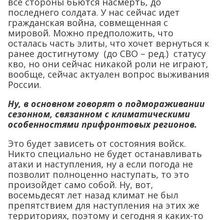
все стороны бьются насмерть, до
последнего солдата. У нас сейчас идет
гражданская война, совмещенная с
мировой. Можно предположить, что
осталась часть элиты, что хочет вернуться к
ранее достигнутому (до СВО – ред.) статусу
кво, но они сейчас никакой роли не играют,
вообще, сейчас актуален вопрос выживания
России.
Ну, в основном говорят о подмораживании
сезонном, связанном с климатическими
особенностями прифронтовых регионов.
Это будет зависеть от состояния войск.
Никто специально не будет останавливать
атаки и наступления, ну а если погода не
позволит полноценно наступать, то это
произойдет само собой. Ну, вот,
восемьдесят лет назад климат не был
препятствием для наступления на этих же
территориях, поэтому и сегодня я каких-то