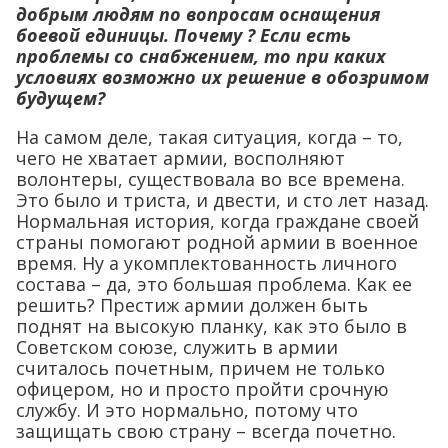
добрым людям по вопросам оснащения
боевой единицы. Почему ?
Если есть
проблемы со снабжением, то при каких
условиях возможно их решение в обозримом
будущем?
На самом деле, такая ситуация, когда – то,
чего не хватает армии, восполняют
волонтеры, существовала во все времена.
Это было и триста, и двести, и сто лет назад.
Нормальная история, когда граждане своей
страны помогают родной армии в военное
время. Ну а укомплектованность личного
состава – да, это большая проблема. Как ее
решить? Престиж армии должен быть
поднят на высокую планку, как это было в
Советском союзе, служить в армии
считалось почетным, причем не только
офицером, но и просто пройти срочную
службу. И это нормально, потому что
защищать свою страну – всегда почетно.