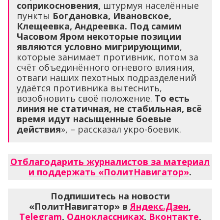
соприкосновения,
штурмуя населённые
пункты
Богдановка, Ивановское,
Клещеевка, Андреевка.
Под самим
Часовом Яром некоторые позиции
являются условно мигрирующими
,
которые занимает противник, потом за
счёт объединённого огневого влияния,
отваги наших пехотных подразделений
удаётся противника вытеснить,
возобновить своё положение.
То есть
линия не статичная, не стабильная, всё
время идут насыщенные боевые
действия
», – рассказал укро-боевик.
Отблагодарить журналистов за материал
и поддержать «ПолитНавигатор»
.
Подпишитесь на новости
«ПолитНавигатор» в
Яндекс.Дзен
,
Telegram
,
Одноклассниках
,
Вконтакте
,