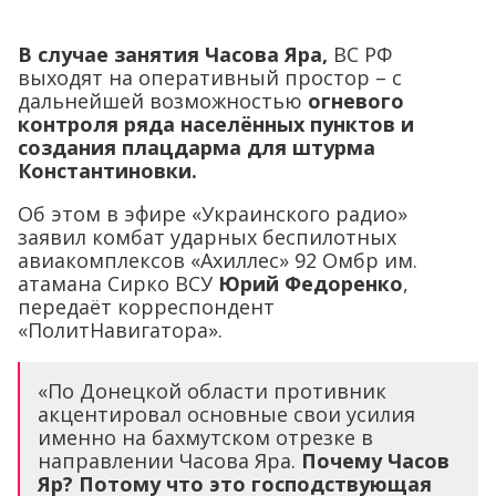
В случае занятия Часова Яра,
ВС РФ
выходят на оперативный простор – с
дальнейшей возможностью
огневого
контроля ряда населённых пунктов и
создания плацдарма для штурма
Константиновки.
Об этом в эфире «Украинского радио»
заявил комбат ударных беспилотных
авиакомплексов «Ахиллес» 92 Омбр им.
атамана Сирко ВСУ
Юрий Федоренко
,
передаёт корреспондент
«ПолитНавигатора».
«По Донецкой области противник
акцентировал основные свои усилия
именно на бахмутском отрезке в
направлении Часова Яра.
Почему Часов
Яр? Потому что это господствующая